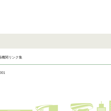
係機関リンク集
001