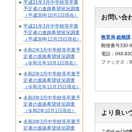
平成31年3月中学校等卒業
予定者の進路希望状況調査
（平成30年10月1日現在）
お問い合
平成31年3月中学校等卒業
予定者の進路希望状況調査
教育局
総務課
（平成30年12月15日現在）
郵便番号330-
令和2年3月中学校等卒業予
電話：048-830
定者の進路希望状況調査
ファックス：048
（令和元年10月1日現在）
令和2年3月中学校等卒業予
定者の進路希望状況調査
（令和元年12月15日現在）
令和3年3月中学校等卒業予
定者の進路希望状況調査
（令和2年10月1日現在）
より良い
令和3年3月中学校等卒業予
定者の進路希望状況調査
このページの