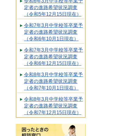
令和6年3月中学校等卒業予
定者の進路希望状況調査
（令和5年12月15日現在）
令和7年3月中学校等卒業予
定者の進路希望状況調査
（令和6年10月1日現在）
令和7年3月中学校等卒業予
定者の進路希望状況調査
（令和6年12月15日現在）
令和8年3月中学校等卒業予
定者の進路希望状況調査
（令和7年10月1日現在）
令和8年3月中学校等卒業予
定者の進路希望状況調査
（令和7年12月15日現在）
困ったときの相談窓口