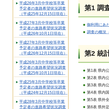
平成26年3月中学校等卒業
第1 調
予定者の進路希望状況調査
（平成25年12月15日現在）
平成27年3月中学校等卒業
御利用にあた
予定者の進路希望状況調査
調査の概況（
（平成26年10月1日現在）
平成27年3月中学校等卒業
予定者の進路希望状況調査
第2 統
（平成26年12月15日現在）
平成26年3月中学校等卒業
予定者の進路希望状況調査
第1表 県内
（平成25年10月1日現在）
第2表 県内
平成25年3月中学校等卒業
第3表 県内
予定者の進路希望状況調査
第4表 県
（平成24年12月15日現在）
第5表 県外
平成28年3月中学校等卒業
第6表 県外
予定者の進路希望状況調査