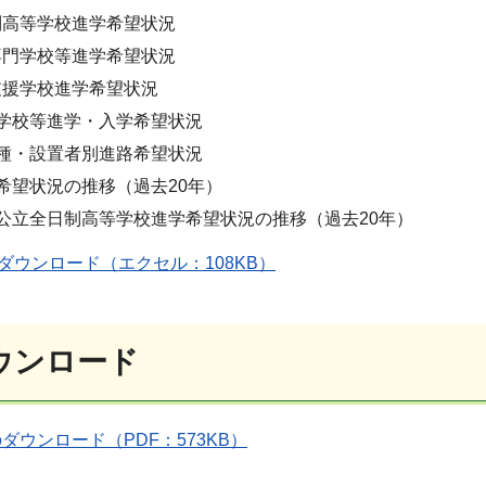
制高等学校進学希望状況
専門学校等進学希望状況
支援学校進学希望状況
修学校等進学・入学希望状況
校種・設置者別進路希望状況
路希望状況の推移（過去20年）
内公立全日制高等学校進学希望状況の推移（過去20年）
のダウンロード（エクセル：108KB）
ウンロード
ダウンロード（PDF：573KB）