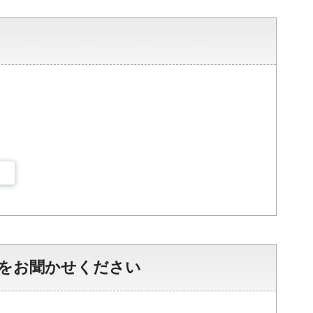
をお聞かせください