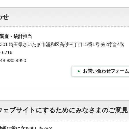
わせ
調査・統計担当
9301 埼玉県さいたま市浦和区高砂三丁目15番1号 第2庁舎4階
-6716
-830-4950
お問い合わせフォーム
ウェブサイトにするためにみなさまのご意見
情報は役に立ちましたか？