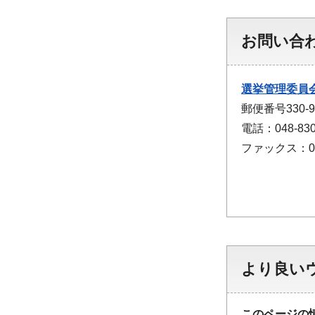
お問い合
選挙管理委員
郵便番号330
電話：048-830
ファックス：048
より良い
このページの