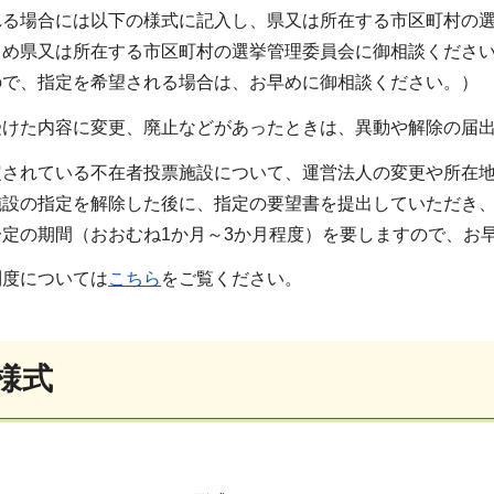
る場合には以下の様式に記入し、県又は所在する市区町村の選
じめ県又は所在する市区町村の選挙管理委員会に御相談ください
ので、指定を希望される場合は、お早めに御相談ください。）
けた内容に変更、廃止などがあったときは、異動や解除の届出
されている不在者投票施設について、運営法人の変更や所在地
施設の指定を解除した後に、指定の要望書を提出していただき
定の期間（おおむね1か月～3か月程度）を要しますので、お
度については
こちら
をご覧ください。
様式