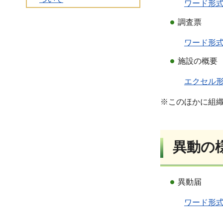
ワード形式
調査票
ワード形式
施設の概要
エクセル形
※このほかに組
異動の
異動届
ワード形式