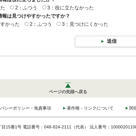
った
2：ふつう
3：役に立たなかった
情報は見つけやすかったですか？
やすかった
2：ふつう
3：見つけにくかった
送信
ページの先頭へ戻る
バシーポリシー・免責事項
著作権・リンクについて
関
丁目15番1号
電話番号：048-824-2111（代表）
法人番号：1000020110