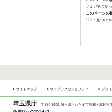
1：役に立
このページの
1：見つけ
サイトマップ
ウェブアクセシビリティ
プライ
埼玉県庁
〒330-9301 埼玉県さいたま市浦和区高砂三
県庁へのアクセス