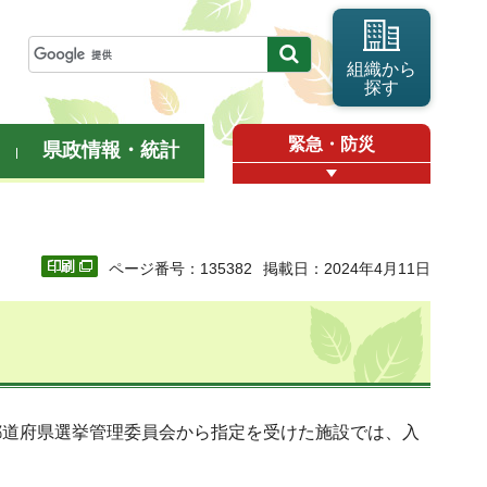
組織から
探す
緊急・防災
県政情報・統計
ページ番号：135382
掲載日：2024年4月11日
道府県選挙管理委員会から指定を受けた施設では、入