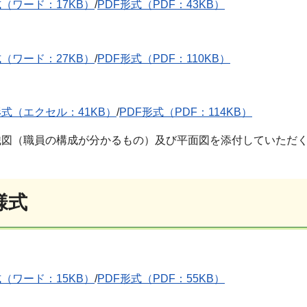
（ワード：17KB）
/
PDF形式（PDF：43KB）
（ワード：27KB）
/
PDF形式（PDF：110KB）
式（エクセル：41KB）
/
PDF形式（PDF：114KB）
織図（職員の構成が分かるもの）及び平面図を添付していただ
様式
（ワード：15KB）
/
PDF形式（PDF：55KB）