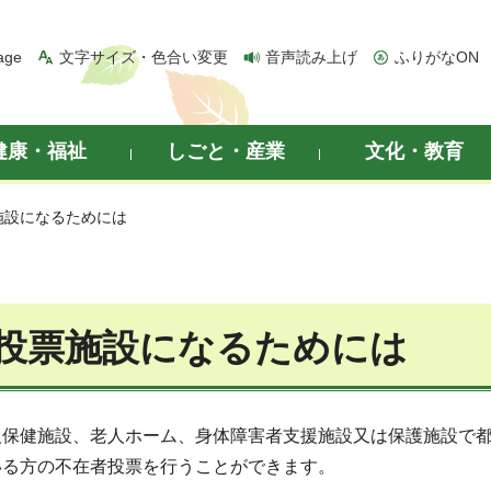
age
文字サイズ・色合い変更
音声読み上げ
ふりがなON
健康・福祉
しごと・産業
文化・教育
施設になるためには
投票施設になるためには
保健施設、老人ホーム、身体障害者支援施設又は保護施設で都
いる方の不在者投票を行うことができます。