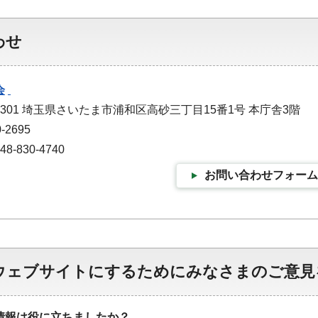
わせ
会
-9301 埼玉県さいたま市浦和区高砂三丁目15番1号 本庁舎3階
-2695
-830-4740
お問い合わせフォーム
ウェブサイトにするためにみなさまのご意見
情報は役に立ちましたか？