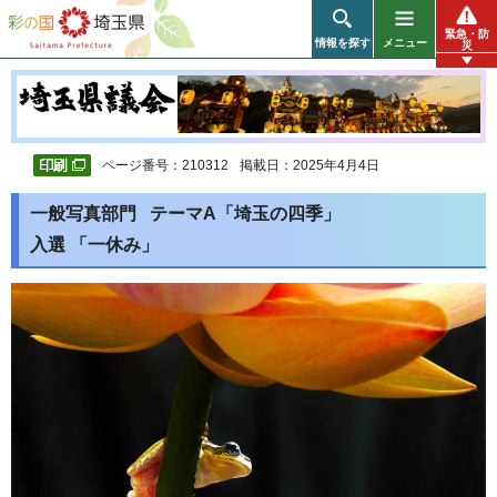
彩の国 埼玉県
緊急・防
情報を探す
メニュー
災
ページ番号：210312
掲載日：2025年4月4日
一般写真部門 テーマA「埼玉の四季」
入選 「一休み」