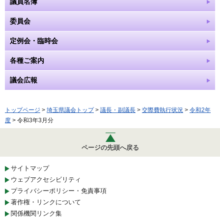
議員名簿
委員会
定例会・臨時会
各種ご案内
議会広報
トップページ
>
埼玉県議会トップ
>
議長・副議長
>
交際費執行状況
>
令和2年
度
> 令和3年3月分
ページの先頭へ戻る
サイトマップ
ウェブアクセシビリティ
プライバシーポリシー・免責事項
著作権・リンクについて
関係機関リンク集