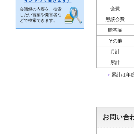
ィンドウで開きます）
会費
会議録の内容を、検索
したい言葉や発言者な
懇談会費
どで検索できます。
贈答品
その他
月計
累計
累計は年
お問い合