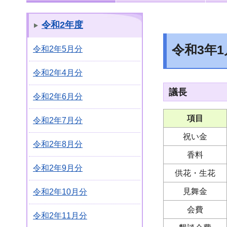
令和2年度
令和3年
令和2年5月分
令和2年4月分
議長
令和2年6月分
項目
令和2年7月分
祝い金
令和2年8月分
香料
令和2年9月分
供花・生花
見舞金
令和2年10月分
会費
令和2年11月分