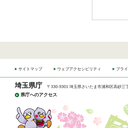
サイトマップ
ウェブアクセシビリティ
プライ
埼玉県庁
〒330-9301 埼玉県さいたま市浦和区高砂三
県庁へのアクセス