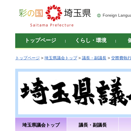
彩の国 埼玉県
Foreign Langu
トップページ
くらし・環境
トップページ
>
埼玉県議会トップ
>
議長・副議長
>
交際費執
埼玉県議会トップ
議長・副議長