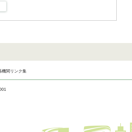
係機関リンク集
001