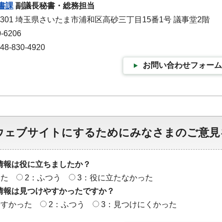
書課
副議長秘書・総務担当
-9301 埼玉県さいたま市浦和区高砂三丁目15番1号 議事堂2階
-6206
-830-4920
お問い合わせフォーム
ウェブサイトにするためにみなさまのご意見
情報は役に立ちましたか？
った
2：ふつう
3：役に立たなかった
情報は見つけやすかったですか？
やすかった
2：ふつう
3：見つけにくかった