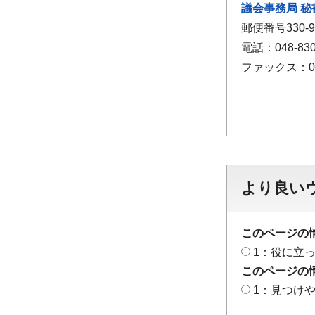
議会事務局
秘
郵便番号330
電話：048-830
ファックス：048
より良い
このページの
1：役に立
このページの
1：見つけ