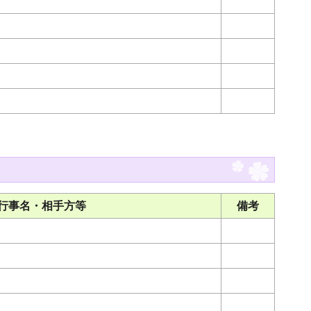
行事名・相手方等
備考