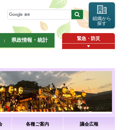
組織から
探す
緊急・防災
県政情報・統計
会
各種ご案内
議会広報