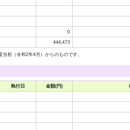
0
444,473
度当初（令和2年4月）からのものです。
執行日
金額(円)