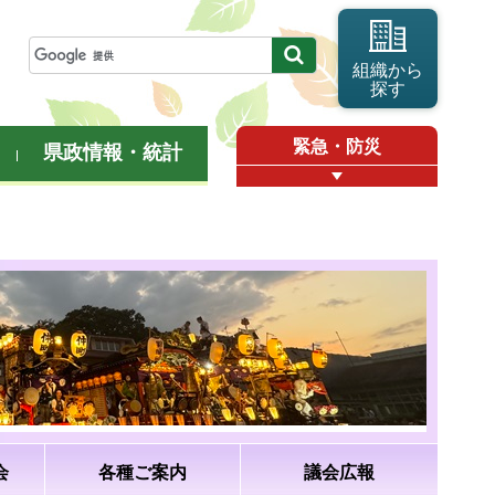
組織から
探す
緊急・防災
県政情報・統計
会
各種ご案内
議会広報