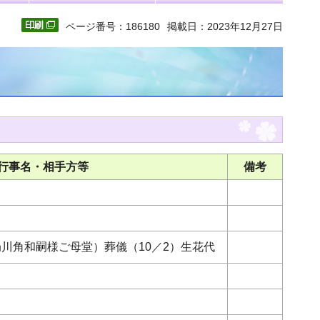
ページ番号：186180
掲載日：2023年12月27日
行事名・相手方等
備考
川角和嗣様ご母堂）葬儀（10／2）生花代