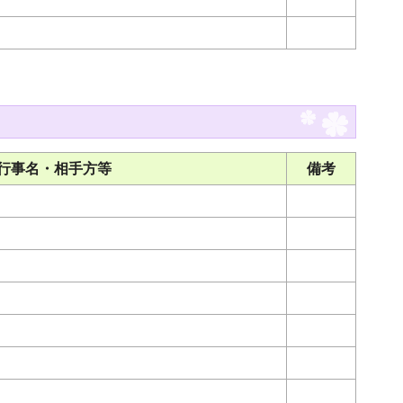
行事名・相手方等
備考