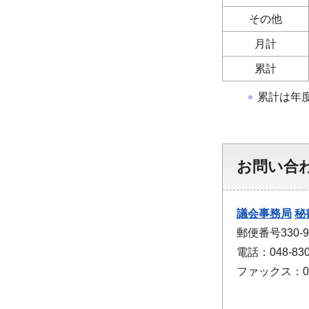
その他
月計
累計
累計は年
お問い合
議会事務局
秘
郵便番号330
電話：048-830
ファックス：048