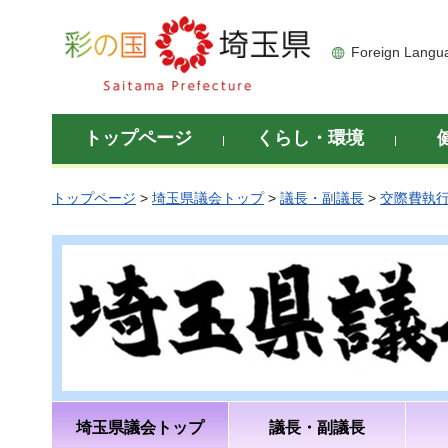
彩の国 埼玉県
Foreign Langu
トップページ
くらし・環境
トップページ
>
埼玉県議会トップ
>
議長・副議長
>
交際費執
埼玉県議会トップ
議長・副議長