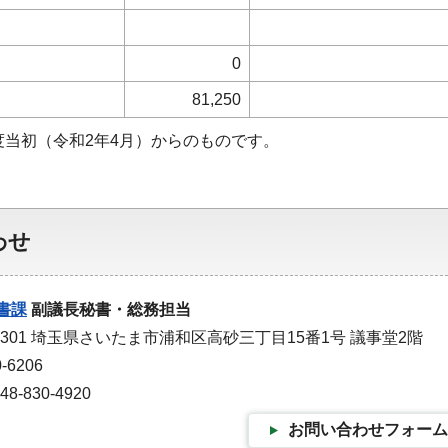
0
81,250
度当初（令和2年4月）からのものです。
わせ
書課
副議長秘書・総務担当
-9301 埼玉県さいたま市浦和区高砂三丁目15番1号 議事堂2階
-6206
-830-4920
お問い合わせフォーム