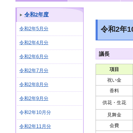
令和2年度
令和2年1
令和2年5月分
令和2年4月分
議長
令和2年6月分
項目
令和2年7月分
祝い金
令和2年8月分
香料
令和2年9月分
供花・生花
令和2年10月分
見舞金
会費
令和2年11月分