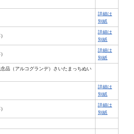
詳細は
明高堂）
別紙
詳細は
オカベ工芸）
別紙
詳細は
芸）
別紙
記念品（アルコグランデ）さいたまっちぬい
詳細は
明高堂）
別紙
詳細は
芸）
別紙