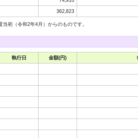
74,910
362,823
度当初（令和2年4月）からのものです。
執行日
金額(円)