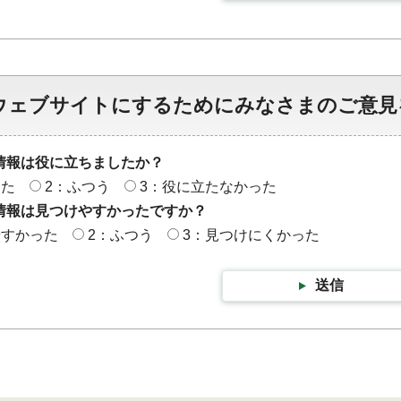
ウェブサイトにするためにみなさまのご意見
情報は役に立ちましたか？
った
2：ふつう
3：役に立たなかった
情報は見つけやすかったですか？
やすかった
2：ふつう
3：見つけにくかった
送信