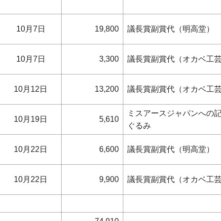
10月7日
19,800
議長賞副賞代（
10月7日
3,300
議長賞副賞代（
10月12日
13,200
議長賞副賞代（オカベ工
ミスアースジャパンへの
10月19日
5,610
ぐるみ
10月22日
6,600
議長賞副賞代（
10月22日
9,900
議長賞副賞代（オカベ工