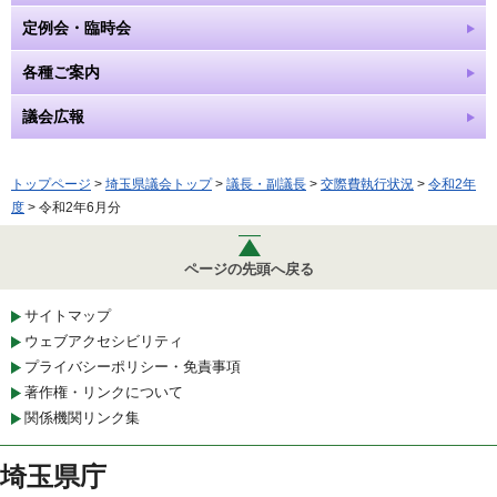
定例会・臨時会
各種ご案内
議会広報
トップページ
>
埼玉県議会トップ
>
議長・副議長
>
交際費執行状況
>
令和2年
度
> 令和2年6月分
ページの先頭へ戻る
サイトマップ
ウェブアクセシビリティ
プライバシーポリシー・免責事項
著作権・リンクについて
関係機関リンク集
埼玉県庁