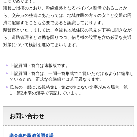
ころであります。
議員ご指摘のとおり、幹線道路となるバイパス整備であることか
ら、交差点の整備にあたっては、地域住民の方々の安全と交通の円
滑に配慮することも必要であると認識しております。
県警察といたしましては、今後も地域住民の意見を丁寧に聞きなが
ら、道路管理者と連携を図りつつ、信号機の設置を含め必要な交通
対策について検討を進めてまいります。
上記質問・答弁は速報版です。
上記質問・答弁は、一問一答形式でご覧いただけるように編集し
ているため、正式な会議録とは若干異なります。
氏名の一部にJIS規格第1・第2水準にない文字がある場合、第
1・第2水準の漢字で表記しています。
お問い合わせ
議会事務局
政策調査課