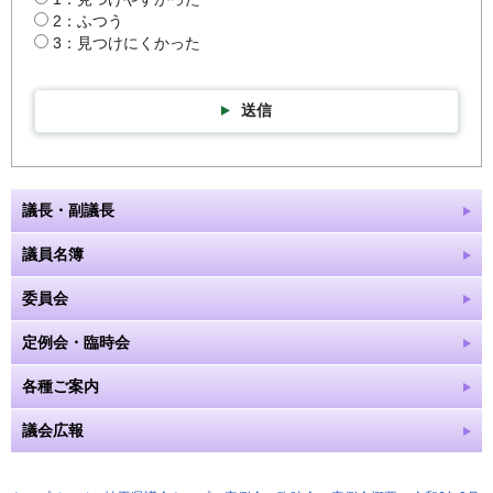
2：ふつう
3：見つけにくかった
送信
議長・副議長
議員名簿
委員会
定例会・臨時会
各種ご案内
議会広報