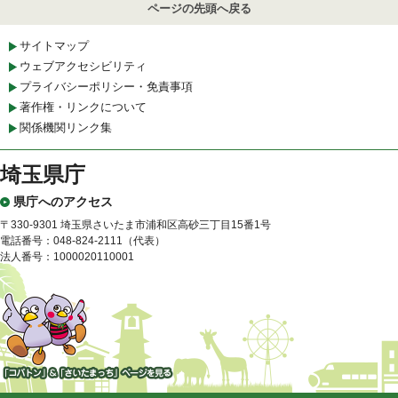
ページの先頭へ戻る
サイトマップ
ウェブアクセシビリティ
プライバシーポリシー・免責事項
著作権・リンクについて
関係機関リンク集
埼玉県庁
県庁へのアクセス
〒330-9301 埼玉県さいたま市浦和区高砂三丁目15番1号
電話番号：048-824-2111（代表）
法人番号：1000020110001
「コバトン」&「さいたまっ
ち」