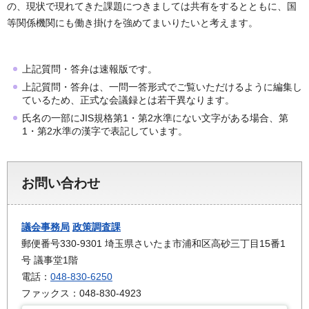
の、現状で現れてきた課題につきましては共有をするとともに、国
等関係機関にも働き掛けを強めてまいりたいと考えます。
上記質問・答弁は速報版です。
上記質問・答弁は、一問一答形式でご覧いただけるように編集し
ているため、正式な会議録とは若干異なります。
氏名の一部にJIS規格第1・第2水準にない文字がある場合、第
1・第2水準の漢字で表記しています。
お問い合わせ
議会事務局
政策調査課
郵便番号330-9301 埼玉県さいたま市浦和区高砂三丁目15番1
号 議事堂1階
電話：
048-830-6250
ファックス：048-830-4923