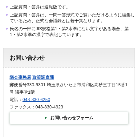
上記質問・答弁は速報版です。
上記質問・答弁は、一問一答形式でご覧いただけるように編集し
ているため、正式な会議録とは若干異なります。
氏名の一部にJIS規格第1・第2水準にない文字がある場合、第
1・第2水準の漢字で表記しています。
お問い合わせ
議会事務局
政策調査課
郵便番号330-9301 埼玉県さいたま市浦和区高砂三丁目15番1
号 議事堂1階
電話：
048-830-6250
ファックス：048-830-4923
お問い合わせフォーム