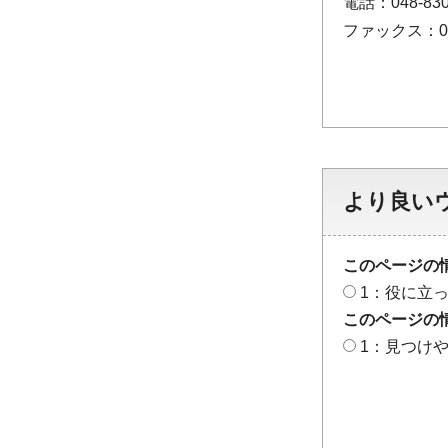
電話：048-830
ファックス：048
より良い
このページの
1：役に立
このページの
1：見つけ