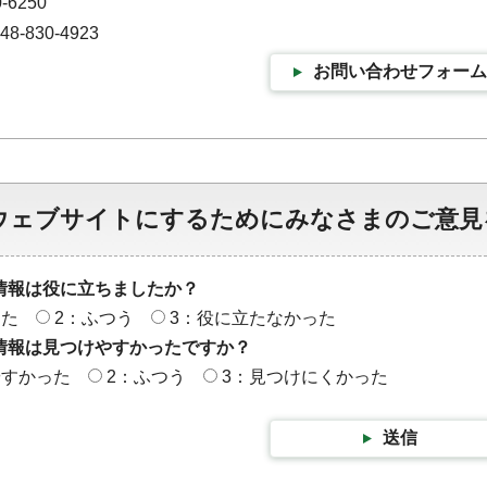
-6250
-830-4923
お問い合わせフォーム
ウェブサイトにするためにみなさまのご意見
情報は役に立ちましたか？
った
2：ふつう
3：役に立たなかった
情報は見つけやすかったですか？
やすかった
2：ふつう
3：見つけにくかった
送信