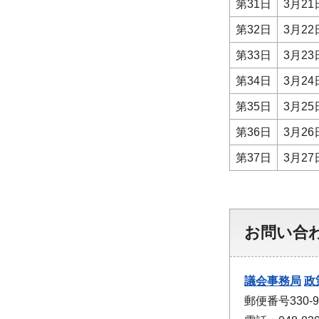
第31日
3月2
第32日
3月2
第33日
3月2
第34日
3月2
第35日
3月2
第36日
3月2
第37日
3月2
お問い合
議会事務局
政
郵便番号330