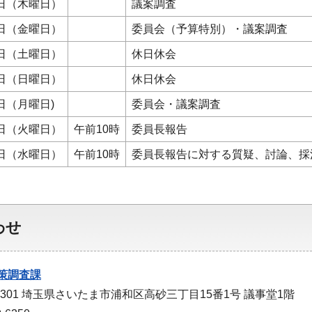
1日（木曜日）
議案調査
2日（金曜日）
委員会（予算特別）・議案調査
3日（土曜日）
休日休会
4日（日曜日）
休日休会
5日（月曜日)
委員会・議案調査
6日（火曜日）
午前10時
委員長報告
7日（水曜日）
午前10時
委員長報告に対する質疑、討論、採
わせ
策調査課
-9301 埼玉県さいたま市浦和区高砂三丁目15番1号 議事堂1階