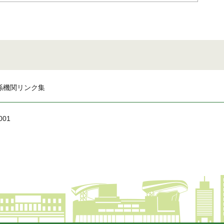
係機関リンク集
001