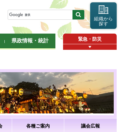
組織から
探す
緊急・防災
県政情報・統計
会
各種ご案内
議会広報