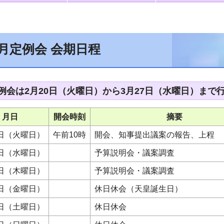
2月定例会 会期日程
定例会は2月20日（火曜日）から3月27日（水曜日）まで
月日
開会時刻
摘要
0日（火曜日）
午前10時
開会、知事提出議案の報告、上程
1日（水曜日）
予算説明会・議案調査
2日（木曜日）
予算説明会・議案調査
3日（金曜日）
休日休会（天皇誕生日）
4日（土曜日）
休日休会