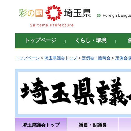
彩の国 埼玉県
Foreign Langu
トップページ
くらし・環境
トップページ
>
埼玉県議会トップ
>
定例会・臨時会
>
定例会
埼玉県議会トップ
議長・副議長