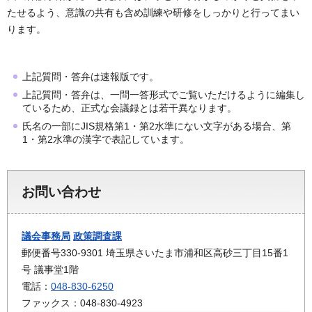
たせるよう、意識の共有も含め訓練や研修をしっかりと行ってまい
ります。
上記質問・答弁は速報版です。
上記質問・答弁は、一問一答形式でご覧いただけるように編集し
ているため、正式な会議録とは若干異なります。
氏名の一部にJIS規格第1・第2水準にない文字がある場合、第
1・第2水準の漢字で表記しています。
お問い合わせ
議会事務局
政策調査課
郵便番号330-9301 埼玉県さいたま市浦和区高砂三丁目15番1
号 議事堂1階
電話：
048-830-6250
ファックス：048-830-4923