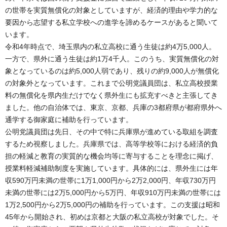
の世帯を実質無償化の対象としていますが、経済的理由や学力的な
要因から志望する私立学校への進学を諦めるケースがあると聞いて
います。
令和4年時点で、埼玉県内の私立高校に通う生徒は約4万5,000人。
一方で、県外に通う生徒は約1万4千人。このうち、実質無償化の対
象となっているのは約5,000人弱であり、残りの約9,000人が無償化
の対象外となっています。これまで公明党議員団は、私立高校授業
料の無償化を県内生だけでなく県外生にも拡充すべきと主張してき
ました。他の自治体では、東京、京都、兵庫の3都府県が都府県外へ
通学する御家庭に補助を行っています。
公明党議員団は先日、その中で特に兵庫県が進めている取組を調査
するため視察しました。兵庫県では、高等学校等における経済的負
担の軽減と教育の実質的な機会均等に寄与することを理念に掲げ、
授業料軽減補助制度を実施しています。具体的には、県外生には年
収590万円未満の世帯に1万1,000円から2万2,000円、年収730万円
未満の世帯には2万5,000円から5万円、年収910万円未満の世帯には
1万2,500円から2万5,000円の補助を行っています。この支援は昭和
45年から開始され、初めは京都と大阪の私立高校が対象でした。そ