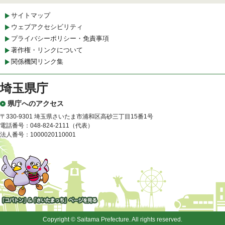
サイトマップ
ウェブアクセシビリティ
プライバシーポリシー・免責事項
著作権・リンクについて
関係機関リンク集
埼玉県庁
県庁へのアクセス
〒330-9301 埼玉県さいたま市浦和区高砂三丁目15番1号
電話番号：048-824-2111（代表）
法人番号：1000020110001
「コバトン」&「さいたまっ
ち」
Copyright © Saitama Prefecture. All rights reserved.