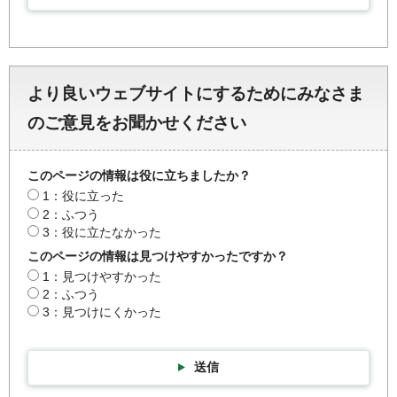
より良いウェブサイトにするためにみなさま
のご意見をお聞かせください
このページの情報は役に立ちましたか？
1：役に立った
2：ふつう
3：役に立たなかった
このページの情報は見つけやすかったですか？
1：見つけやすかった
2：ふつう
3：見つけにくかった
送信