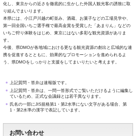
化し、東京からの近さを徹底的に生かした外国人観光客の誘致に取
り組んでまいります。
本県には、小江戸川越の町並み、酒蔵、お菓子などの工場見学や、
第一回全国いちご選手権で最高金賞を受賞した「あまりん」などの
いちご狩り体験をはじめ、東京にはない多彩な観光資源がありま
す。
今後、県DMOが各地域における更なる観光資源の創出と広域的な連
携を促進するとともに、効果的なプロモーションを進められるよ
う、県DMOをしっかりと支援をしてまいりたいと考えます。
上記質問・答弁は速報版です。
上記質問・答弁は、一問一答形式でご覧いただけるように編集し
ているため、正式な会議録とは若干異なります。
氏名の一部にJIS規格第1・第2水準にない文字がある場合、第
1・第2水準の漢字で表記しています。
お問い合わせ