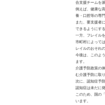
合支援チームを
例えば、健康な
養・口腔等の専
また、要支援者
できるようにす
一方、フレイル
市町村によって
レイルのおそれ
今後は、このよ
ます。
介護予防政策の
む介護予防に取
次に、認知症予
認知症は未だに
このため、国の
います。