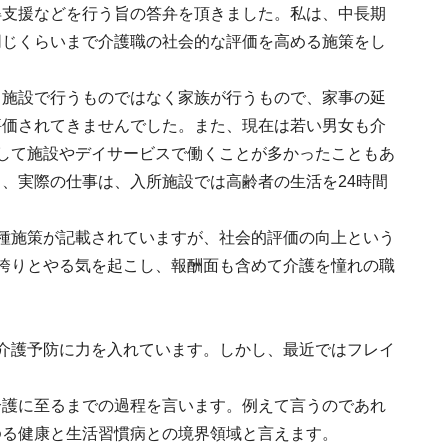
得支援などを行う旨の答弁を頂きました。私は、中長期
同じくらいまで介護職の社会的な評価を高める施策をし
ら施設で行うものではなく家族が行うもので、家事の延
評価されてきませんでした。また、現在は若い男女も介
して施設やデイサービスで働くことが多かったこともあ
、実際の仕事は、入所施設では高齢者の生活を24時間
種施策が記載されていますが、社会的評価の向上という
誇りとやる気を起こし、報酬面も含めて介護を憧れの職
介護予防に力を入れています。しかし、最近ではフレイ
介護に至るまでの過程を言います。例えて言うのであれ
ゆる健康と生活習慣病との境界領域と言えます。