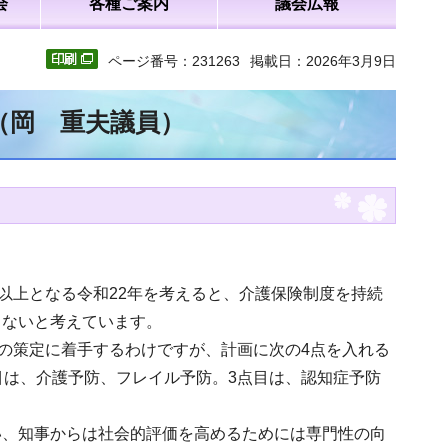
会
各種ご案内
議会広報
ページ番号：231263
掲載日：2026年3月9日
（岡 重夫議員）
以上となる令和22年を考えると、介護保険制度を持続
らないと考えています。
画の策定に着手するわけですが、計画に次の4点を入れる
目は、介護予防、フレイル予防。3点目は、認知症予防
い、知事からは社会的評価を高めるためには専門性の向