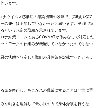
を伺います。
ロナウイルス感染症の感染初期の段階で、第6波や第7
ーの発生は予想していなかったと思います。第8期の計
きるという想定の取組が示されています。
ロナ対策チームであるCOVMATが休みなしで対応した
ネットワークの仕組みが機能していなかったのではない
最悪の状態を想定した取組の具体策を記載すべきと考え
やる気を喚起し、あこがれの職業にすることは非常に重
組みや動きを理解して最小限の力で身体介護を行うな