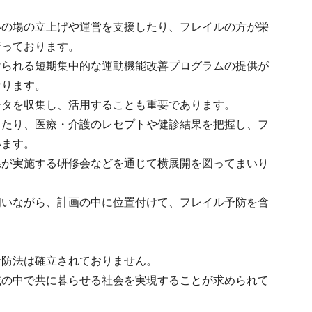
いの場の立上げや運営を支援したり、フレイルの方が栄
行っております。
けられる短期集中的な運動機能改善プログラムの提供が
おります。
ータを収集し、活用することも重要であります。
したり、医療・介護のレセプトや健診結果を把握し、フ
います。
県が実施する研修会などを通じて横展開を図ってまいり
伺いながら、計画の中に位置付けて、フレイル予防を含
予防法は確立されておりません。
域の中で共に暮らせる社会を実現することが求められて