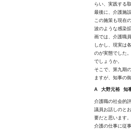
らい、実践する
最後に、介護施
この施策も現在の
波のような感染
画では、介護職
しかし、現実は各
のが実態でした
でしょうか。
そこで、第九期
ますが、知事の
A 大野元裕 知
介護職の社会的
議員お話しのと
要だと思います
介護の仕事に従