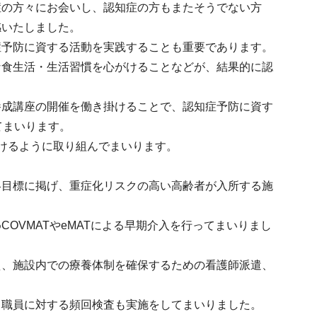
症の方々にお会いし、認知症の方もまたそうでない方
感いたしました。
症予防に資する活動を実践することも重要であります。
な食生活・生活習慣を心がけることなどが、結果的に認
養成講座の開催を働き掛けることで、認知症予防に資す
てまいります。
けるように取り組んでまいります。
略目標に掲げ、重症化リスクの高い高齢者が入所する施
OVMATやeMATによる早期介入を行ってまいりまし
え、施設内での療養体制を確保するための看護師派遣、
、職員に対する頻回検査も実施をしてまいりました。