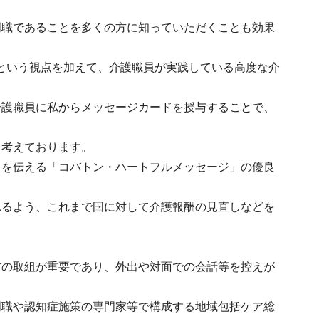
門職であることを多くの方に知っていただくことも効果
という視点を加えて、介護職員が実践している高度な介
介護職員に私からメッセージカードを授与することで、
と考えております。
ちを伝える「コバトン・ハートフルメッセージ」の優良
れるよう、これまで国に対して介護報酬の見直しなどを
防の取組が重要であり、外出や対面での会話等を控えが
門職や認知症施策の専門家等で構成する地域包括ケア総