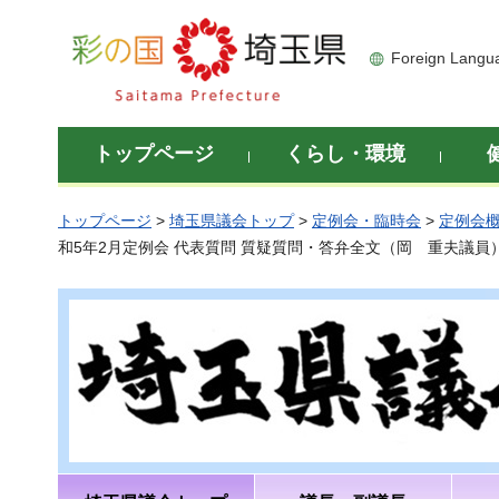
彩の国 埼玉県
Foreign Langu
トップページ
くらし・環境
トップページ
>
埼玉県議会トップ
>
定例会・臨時会
>
定例会
和5年2月定例会 代表質問 質疑質問・答弁全文（岡 重夫議員