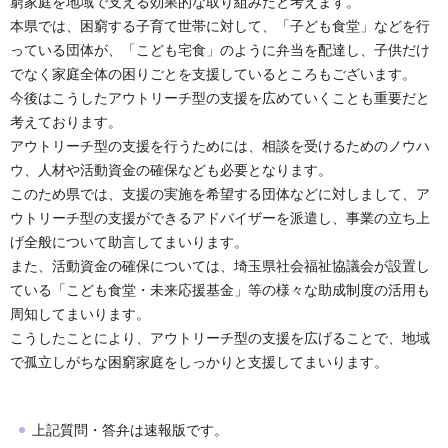
窮家庭を地域で支える効果的な取り組みだと考えます。
本県では、困窮する子育て世帯に対して、「子ども食堂」などを行
っている団体が、「こども宅食」のように弁当を配達し、子供だけ
でなく家庭全体の困りごとを支援しているところもございます。
今後はこうしたアウトリーチ型の支援を広めていくことも重要だと
考えております。
アウトリーチ型の支援を行うためには、相談を受けるためのノウハ
ウ、人材や活動資金の確保なども必要となります。
このため県では、支援の実施を希望する団体などに対しまして、ア
ウトリーチ型の支援ができるアドバイザーを派遣し、事業の立ち上
げ全般について助言してまいります。
また、活動資金の確保については、埼玉県社会福祉協議会が設置し
ている「こども食堂・未来応援基金」等の様々な助成制度の活用も
周知してまいります。
こうしたことにより、アウトリーチ型の支援を広げることで、地域
で孤立しがちな困窮家庭をしっかりと支援してまいります。
上記質問・答弁は速報版です。