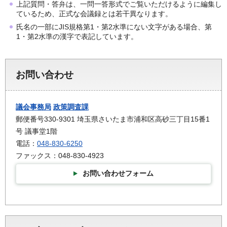
上記質問・答弁は、一問一答形式でご覧いただけるように編集し
ているため、正式な会議録とは若干異なります。
氏名の一部にJIS規格第1・第2水準にない文字がある場合、第
1・第2水準の漢字で表記しています。
お問い合わせ
議会事務局
政策調査課
郵便番号330-9301 埼玉県さいたま市浦和区高砂三丁目15番1
号 議事堂1階
電話：
048-830-6250
ファックス：048-830-4923
お問い合わせフォーム