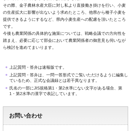
その際、金子農林水産大臣に対し私より直接働き掛けを行い、小麦
の生産拡大に影響が出ないよう求めたところ、他県から種子小麦を
提供できるようにするなど、県内小麦生産への配慮を頂いたところ
です。
今後も農業関係の具体的な施策については、戦略会議での方向性を
踏まえ、必要に応じて部会において農業関係者の御意見も伺いなが
ら検討を進めてまいります。
上記質問・答弁は速報版です。
上記質問・答弁は、一問一答形式でご覧いただけるように編集し
ているため、正式な会議録とは若干異なります。
氏名の一部にJIS規格第1・第2水準にない文字がある場合、第
1・第2水準の漢字で表記しています。
お問い合わせ