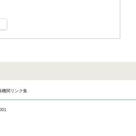
係機関リンク集
001