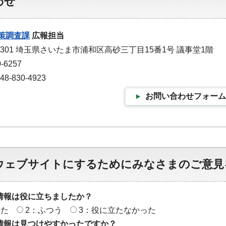
わせ
策調査課
広報担当
-9301 埼玉県さいたま市浦和区高砂三丁目15番1号 議事堂1階
-6257
-830-4923
お問い合わせフォーム
ウェブサイトにするためにみなさまのご意見
情報は役に立ちましたか？
った
2：ふつう
3：役に立たなかった
情報は見つけやすかったですか？