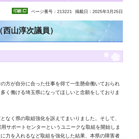
ページ番号：213221
掲載日：2025年3月25日
（西山淳次議員）
者の方が自分に合った仕事を得て一生懸命働いておられ
も多く働ける埼玉県になってほしいと念願をしておりま
度となく県の取組強化を訴えてまいりました。そして、
雇用サポートセンターというユニークな取組を開始しま
大に力を入れるなど取組を強化した結果、本県の障害者