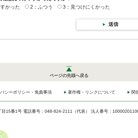
やすかった
2：ふつう
3：見つけにくかった
送信
ページの先頭へ戻る
バシーポリシー・免責事項
著作権・リンクについて
関
丁目15番1号
電話番号：048-824-2111（代表）
法人番号：1000020110