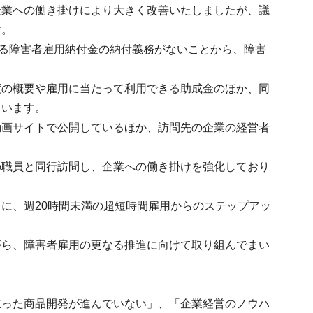
企業への働き掛けにより大きく改善いたしましたが、議
す。
れる障害者雇用納付金の納付義務がないことから、障害
度の概要や雇用に当たって利用できる助成金のほか、同
ています。
動画サイトで公開しているほか、訪問先の企業の経営者
の職員と同行訪問し、企業への働き掛けを強化しており
に、週20時間未満の超短時間雇用からのステップアッ
がら、障害者雇用の更なる推進に向けて取り組んでまい
立った商品開発が進んでいない」、「企業経営のノウハ