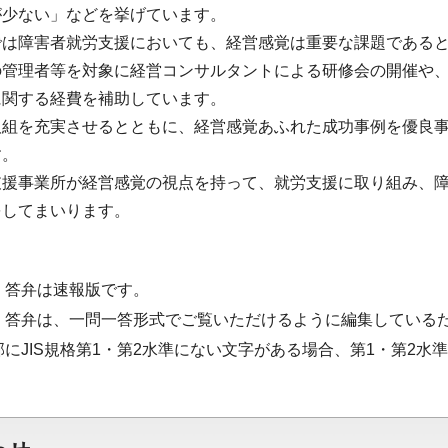
が少ない」などを挙げています。
では障害者就労支援においても、経営感覚は重要な課題である
の管理者等を対象に経営コンサルタントによる研修会の開催や
に関する経費を補助しています。
取組を充実させるとともに、経営感覚あふれた成功事例を優良
す。
支援事業所が経営感覚の視点を持って、就労支援に取り組み、
をしてまいります。
・答弁は速報版です。
・答弁は、一問一答形式でご覧いただけるように編集している
部にJIS規格第1・第2水準にない文字がある場合、第1・第2