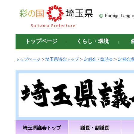
彩の国 埼玉県
Foreign Langu
トップページ
くらし・環境
トップページ
>
埼玉県議会トップ
>
定例会・臨時会
>
定例会
埼玉県議会トップ
議長・副議長