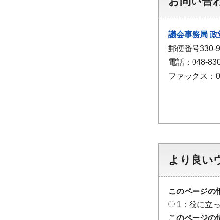
お問い合
議会事務局
政
郵便番号330
電話：048-830
ファックス：048
より良い
このページの
1：役に立
このページの