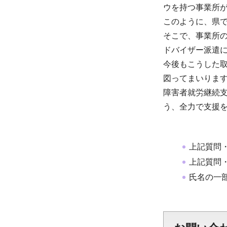
ウを持つ事業所
このように、県
そこで、事業所
ドバイザー派遣
今後もこうした
図ってまいりま
障害者就労継続
う、全力で支援
上記質問
上記質問
氏名の一