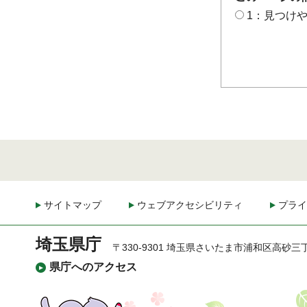
1：見つけ
サイトマップ
ウェブアクセシビリティ
プライ
埼玉県庁
〒330-9301 埼玉県さいたま市浦和区高砂三
県庁へのアクセス