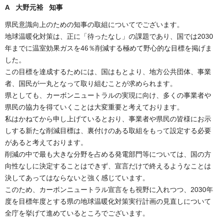
A 大野元裕 知事
県民意識向上のための知事の取組についてでございます。
地球温暖化対策は、正に「待ったなし」の課題であり、国では2030
年までに温室効果ガスを46％削減する極めて野心的な目標を掲げま
した。
この目標を達成するためには、国はもとより、地方公共団体、事業
者、国民が一丸となって取り組むことが求められます。
県としても、カーボンニュートラルの実現に向け、多くの事業者や
県民の協力を得ていくことは大変重要と考えております。
私はかねてから申し上げているとおり、事業者や県民の皆様にお示
しする新たな削減目標は、裏付けのある取組をもって設定する必要
があると考えております。
削減の中で最も大きな分野を占める発電部門等については、国の方
向性なしに決定することはできず、宣言だけで終えるようなことは
決してあってはならないと強く感じています。
このため、カーボンニュートラル宣言をも視野に入れつつ、2030年
度を目標年度とする県の地球温暖化対策実行計画の見直しについて
全庁を挙げて進めているところでございます。