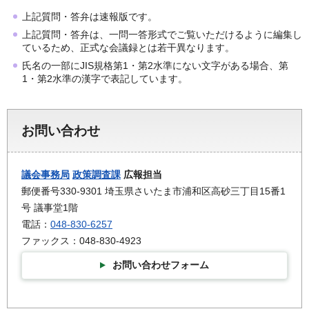
上記質問・答弁は速報版です。
上記質問・答弁は、一問一答形式でご覧いただけるように編集し
ているため、正式な会議録とは若干異なります。
氏名の一部にJIS規格第1・第2水準にない文字がある場合、第
1・第2水準の漢字で表記しています。
お問い合わせ
議会事務局
政策調査課
広報担当
郵便番号330-9301 埼玉県さいたま市浦和区高砂三丁目15番1
号 議事堂1階
電話：
048-830-6257
ファックス：048-830-4923
お問い合わせフォーム