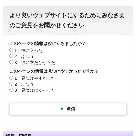
より良いウェブサイトにするためにみなさま
のご意見をお聞かせください
このページの情報は役に立ちましたか？
1：役に立った
2：ふつう
3：役に立たなかった
このページの情報は見つけやすかったですか？
1：見つけやすかった
2：ふつう
3：見つけにくかった
送信