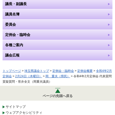
議長・副議長
議員名簿
委員会
定例会・臨時会
各種ご案内
議会広報
トップページ
>
埼玉県議会トップ
>
定例会・臨時会
>
定例会概要
>
令和4年2月
定例会
>
2月24日（木曜日）
>
岡 重夫（県民）
> 令和4年2月定例会 代表質問
質疑質問・答弁全文（岡重夫議員）
ページの先頭へ戻る
サイトマップ
ウェブアクセシビリティ