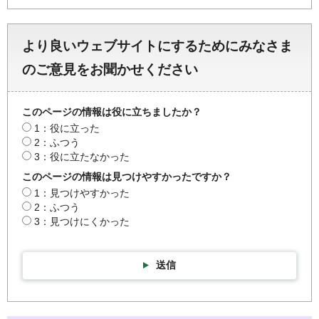
より良いウェブサイトにするためにみなさま
のご意見をお聞かせください
このページの情報は役に立ちましたか？
1：役に立った
2：ふつう
3：役に立たなかった
このページの情報は見つけやすかったですか？
1：見つけやすかった
2：ふつう
3：見つけにくかった
送信