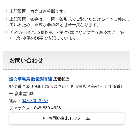
上記質問・答弁は速報版です。
上記質問・答弁は、一問一答形式でご覧いただけるように編集し
ているため、正式な会議録とは若干異なります。
氏名の一部にJIS規格第1・第2水準にない文字がある場合、第
1・第2水準の漢字で表記しています。
お問い合わせ
議会事務局
政策調査課
広報担当
郵便番号330-9301 埼玉県さいたま市浦和区高砂三丁目15番1
号 議事堂1階
電話：
048-830-6257
ファックス：048-830-4923
お問い合わせフォーム