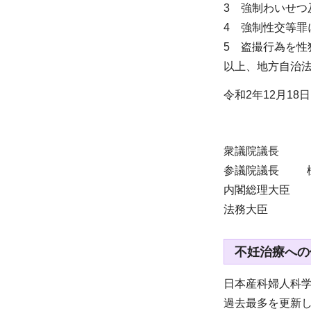
3 強制わいせつ
4 強制性交等罪
5 盗撮行為を性
以上、地方自治法
令和2年12月18日
衆議院議長
参議院議長 
内閣総理大臣
法務大臣
不妊治療への
日本産科婦人科学
過去最多を更新し