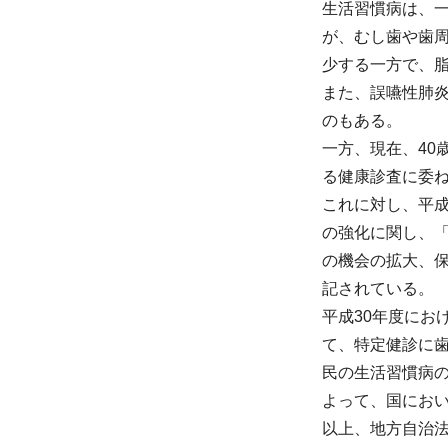
生活習慣病は、
が、むし歯や歯
少する一方で、
また、誤嚥性肺
のもある。
一方、現在、40
る健康診査に委
これに対し、平成
の強化に関し、
の機会の拡大、
記されている。
平成30年度にお
て、特定健診に
民の生活習慣病
よって、国にお
以上、地方自治法