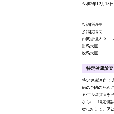
令和2年12月18日
衆議院議長
参議院議長
内閣総理大臣 
財務大臣
総務大臣
特定健康診査
特定健康診査（
病の予防のために
る生活習慣病を
さらに、特定健
者に対して、保