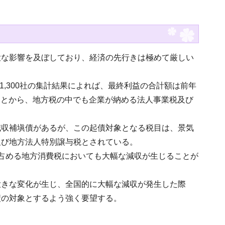
大な影響を及ぼしており、経済の先行きは極めて厳しい
1,300社の集計結果によれば、最終利益の合計額は前年
たことから、地方税の中でも企業が納める法人事業税及び
減収補塡債があるが、この起債対象となる税目は、景気
及び地方法人特別譲与税とされている。
占める地方消費税においても大幅な減収が生じることが
大きな変化が生じ、全国的に大幅な減収が発生した際
債の対象とするよう強く要望する。