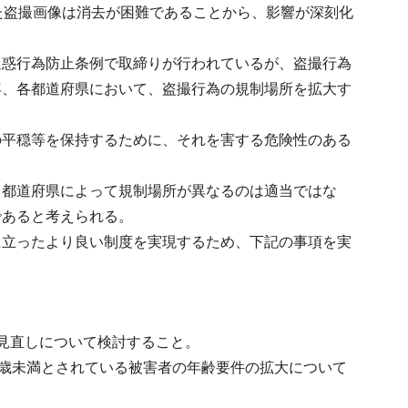
た盗撮画像は消去が困難であることから、影響が深刻化
迷惑行為防止条例で取締りが行われているが、盗撮行為
年、各都道府県において、盗撮行為の規制場所を拡大す
の平穏等を保持するために、それを害する危険性のある
、都道府県によって規制場所が異なるのは適当ではな
であると考えられる。
に立ったより良い制度を実現するため、下記の事項を実
見直しについて検討すること。
8歳未満とされている被害者の年齢要件の拡大について