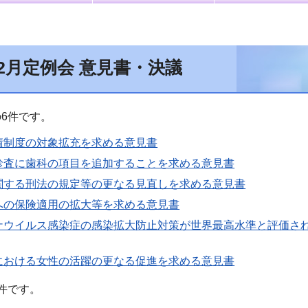
12月定例会 意見書・決議
6件です。
債制度の対象拡充を求める意見書
診査に歯科の項目を追加することを求める意見書
関する刑法の規定等の更なる見直しを求める意見書
への保険適用の拡大等を求める意見書
ナウイルス感染症の感染拡大防止対策が世界最高水準と評価され
における女性の活躍の更なる促進を求める意見書
件です。