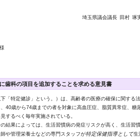
埼玉県議会議長 田村 琢
様
に歯科の項目を追加することを求める意見書
以下「特定健診」という。）は、高齢者の医療の確保に関する法
、40歳から74歳までの者を対象に高血圧症、脂質異常症、
発見するべく毎年実施されている。
診の結果によっては、生活習慣病の発症リスクが高く、生活習
特定保健指導として
健師や管理栄養士などの専門スタッフが
生