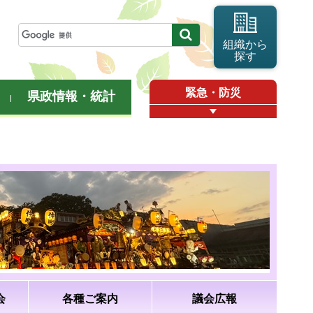
組織から
探す
緊急・防災
県政情報・統計
会
各種ご案内
議会広報