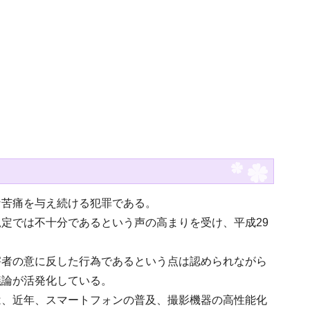
実
な苦痛を与え続ける犯罪である。
定では不十分であるという声の高まりを受け、平成29
害者の意に反した行為であるという点は認められながら
議論が活発化している。
は、近年、スマートフォンの普及、撮影機器の高性能化