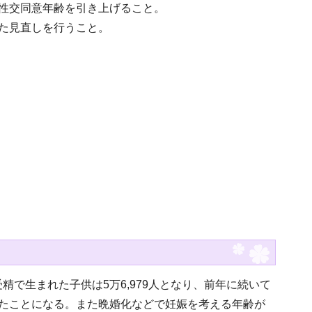
の性交同意年齢を引き上げること。
めた見直しを行うこと。
実
で生まれた子供は5万6,979人となり、前年に続いて
れたことになる。また晩婚化などで妊娠を考える年齢が