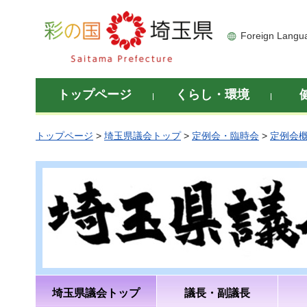
彩の国 埼玉県
Foreign Langu
トップページ
くらし・環境
トップページ
>
埼玉県議会トップ
>
定例会・臨時会
>
定例会
埼玉県議会トップ
議長・副議長