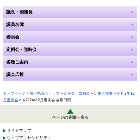
議長・副議長
議員名簿
委員会
定例会・臨時会
各種ご案内
議会広報
トップページ
>
埼玉県議会トップ
>
定例会・臨時会
>
定例会概要
>
令和2年12
月定例会
> 令和2年12月定例会 会期日程
ページの先頭へ戻る
サイトマップ
ウェブアクセシビリティ