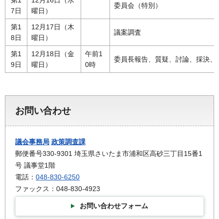
委員会（特別）
7日
曜日）
第1
12月17日（木
議案調査
8日
曜日）
第1
12月18日（金
午前1
委員長報告、質疑、討論、採決、
9日
曜日）
0時
お問い合わせ
議会事務局
政策調査課
郵便番号330-9301 埼玉県さいたま市浦和区高砂三丁目15番1
号 議事堂1階
電話：
048-830-6250
ファックス：048-830-4923
お問い合わせフォーム