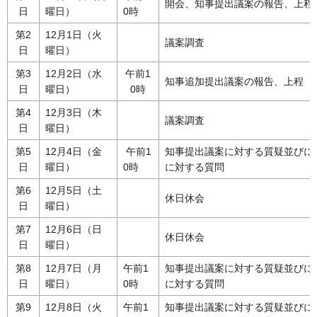
開会、知事提出議案の報告、上程
日
曜日）
0時
第2
12月1日（火
議案調査
日
曜日）
第3
12月2日（水
午前1
知事追加提出議案の報告、上程
日
曜日）
0時
第4
12月3日（木
議案調査
日
曜日）
第5
12月4日（金
午前1
知事提出議案に対する質疑並びに
日
曜日）
0時
に対する質問
第6
12月5日（土
休日休会
日
曜日）
第7
12月6日（日
休日休会
日
曜日）
第8
12月7日（月
午前1
知事提出議案に対する質疑並びに
日
曜日）
0時
に対する質問
第9
12月8日（火
午前1
知事提出議案に対する質疑並びに