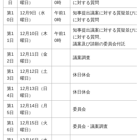
日
曜日）
0時
に対する質問
第1
12月9日（水
午前1
知事提出議案に対する質疑並びに
0日
曜日）
0時
に対する質問
知事提出議案に対する質疑並びに
第1
12月10日（木
午前1
に対する質問、
1日
曜日）
0時
議案及び請願の委員会付託
第1
12月11日（金
議案調査
2日
曜日）
第1
12月12日（土
休日休会
3日
曜日）
第1
12月13日（日
休日休会
4日
曜日）
第1
12月14日（月
委員会
5日
曜日）
第1
12月15日（火
委員会・議案調査
6日
曜日）
第1
12月16日（水