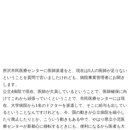
所沢市民医療センターに医師派遣をと、現在は5人の医師が足りない
ということを質問で言いましたけれども、病院事業管理者にお聞き
します。
公立4病院で現在、医師が欠員しているということで、医師確保に向
けてこれから頑張っていくということで、市民医療センターには現
在、大学病院から1名のドクターを派遣して、そこに給与も出してい
るということなんですけれども、今、国の動きが公立病院を縮小し
たり廃止したりとか、こういう動きもある中で、やはり県立小児医
療センターが新都心に移転するときにも、便利になるから医者も大