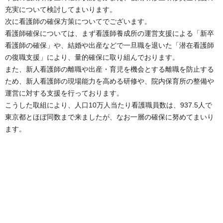
充実について検討してまいります。
次に看護師の確保方策についてでございます。
看護師確保については、まず看護師養成所の運営支援による「新卒
看護師の確保」や、結婚や出産などで一旦職を退いた「潜在看護師
の復職支援」により、量的確保に取り組んでおります。
また、新人看護師の離職や出産・育児を機会とする離職を防止する
ため、新人看護師の現場能力を高める研修や、院内保育所の整備や
運営に対する支援を行っております。
こうした取組により、人口10万人当たり看護職員数は、937.5人で
東京都とほぼ同数まで来ましたが、なお一層の確保に努めてまいり
ます。