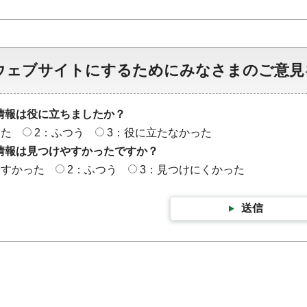
ウェブサイトにするためにみなさまのご意見
情報は役に立ちましたか？
った
2：ふつう
3：役に立たなかった
情報は見つけやすかったですか？
やすかった
2：ふつう
3：見つけにくかった
送信