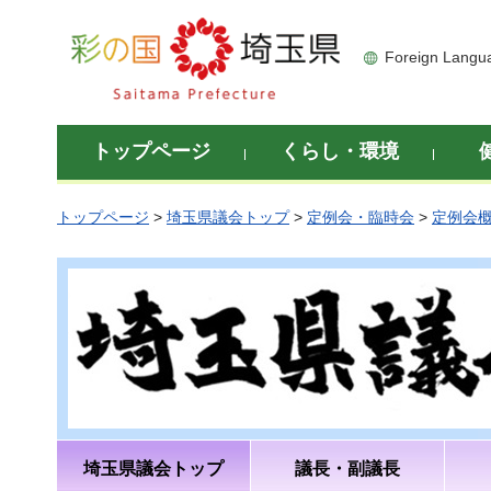
彩の国 埼玉県
Foreign Langu
トップページ
くらし・環境
トップページ
>
埼玉県議会トップ
>
定例会・臨時会
>
定例会
埼玉県議会トップ
議長・副議長