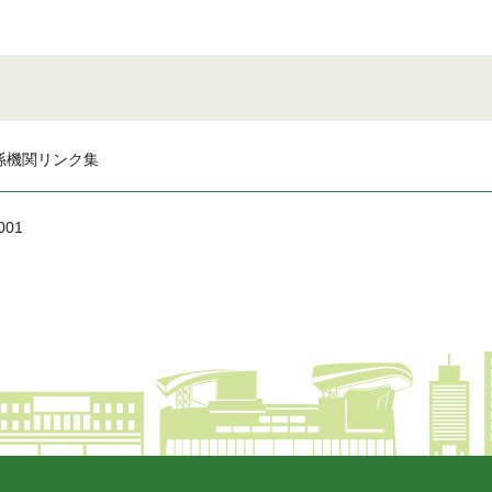
係機関リンク集
001