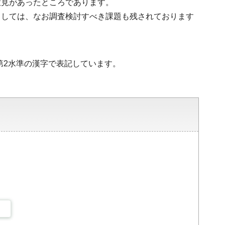
意見があったところであります。
ましては、なお調査検討すべき課題も残されております
・第2水準の漢字で表記しています。