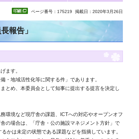
ページ番号：175219
掲載日：2020年3月26日
員長報告」
上げます。
整備・地域活性化等に関する件」であります。
りまとめ、本委員会として知事に提出する提言を決定し
務環境など現庁舎の課題、ICTへの対応やオープンオフ
庁舎の場合は、「庁舎・公の施設マネジメント方針」で
にするかは未定の状態である課題などを指摘しています。