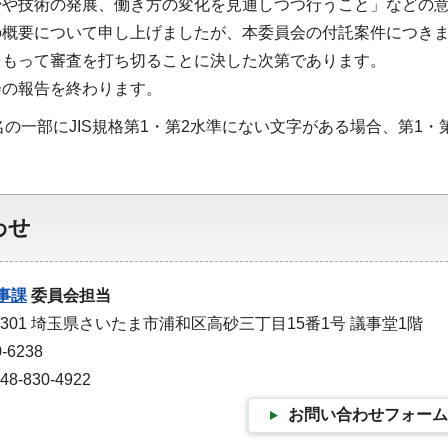
少や技術の発展、働き方の変化を見通しつつ行うこと」などの
の概要について申し上げましたが、本委員会の付託案件につき
をもって審査を打ち切ることに決した次第であります。
会の報告を終わります。
の一部にJIS規格第1・第2水準にない文字がある場合、第1
わせ
事課
委員会担当
-9301 埼玉県さいたま市浦和区高砂三丁目15番1号 議事堂1階
-6238
-830-4922
お問い合わせフォーム