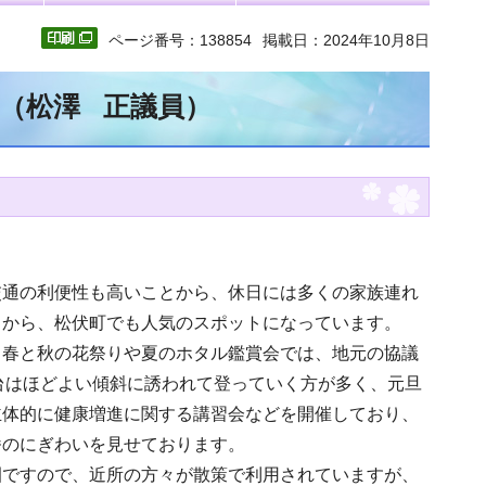
ページ番号：138854
掲載日：2024年10月8日
文（松澤 正議員）
交通の利便性も高いことから、休日には多くの家族連れ
とから、松伏町でも人気のスポットになっています。
、春と秋の花祭りや夏のホタル鑑賞会では、地元の協議
台はほどよい傾斜に誘われて登っていく方が多く、元旦
主体的に健康増進に関する講習会などを開催しており、
番のにぎわいを見せております。
園ですので、近所の方々が散策で利用されていますが、