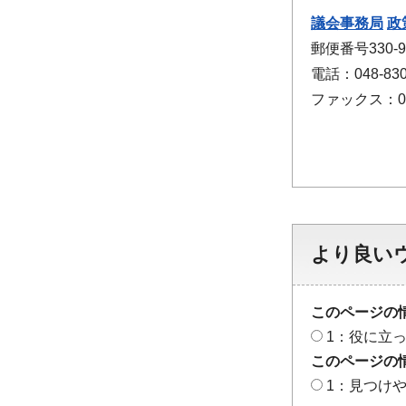
議会事務局
政
郵便番号330
電話：048-830
ファックス：048
より良い
このページの
1：役に立
このページの
1：見つけ