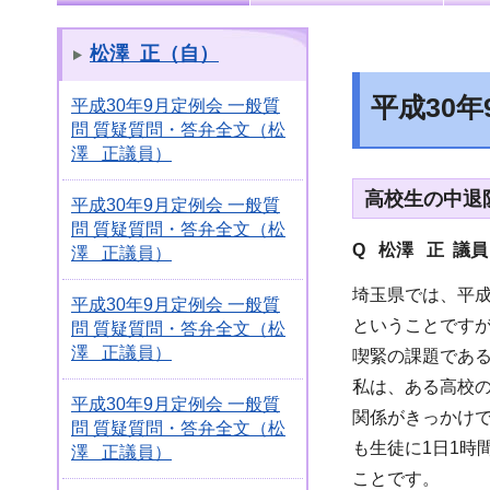
松澤 正（自）
平成30
平成30年9月定例会 一般質
問 質疑質問・答弁全文（松
澤 正議員）
高校生の中退
平成30年9月定例会 一般質
問 質疑質問・答弁全文（松
Q 松澤 正 議
澤 正議員）
埼玉県では、平成
平成30年9月定例会 一般質
ということです
問 質疑質問・答弁全文（松
澤 正議員）
喫緊の課題であ
私は、ある高校
平成30年9月定例会 一般質
関係がきっかけ
問 質疑質問・答弁全文（松
も生徒に1日1
澤 正議員）
ことです。