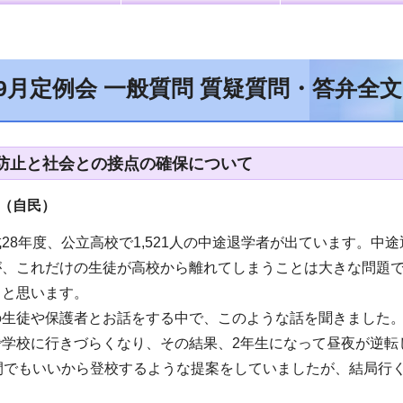
年9月定例会 一般質問 質疑質問・答弁全
防止と社会との接点の確保について
員（自民
）
28年度、公立高校で1,521人の中途退学者が出ています。中
が、これだけの生徒が高校から離れてしまうことは大きな問題
ると思います。
の生徒や保護者とお話をする中で、このような話を聞きました。
で学校に行きづらくなり、その結果、2年生になって昼夜が逆転
時間でもいいから登校するような提案をしていましたが、結局行