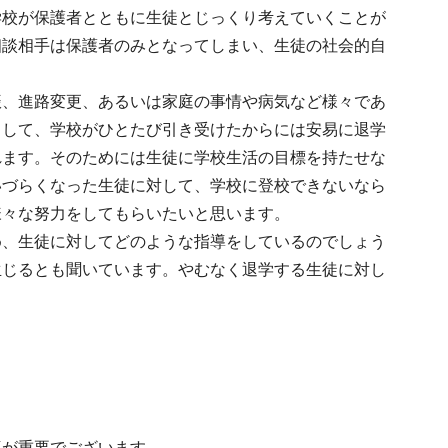
学校が保護者とともに生徒とじっくり考えていくことが
相談相手は保護者のみとなってしまい、生徒の社会的自
振、進路変更、あるいは家庭の事情や病気など様々であ
として、学校がひとたび引き受けたからには安易に退学
れます。そのためには生徒に学校生活の目標を持たせな
いづらくなった生徒に対して、学校に登校できないなら
様々な努力をしてもらいたいと思います。
め、生徒に対してどのような指導をしているのでしょう
生じるとも聞いています。やむなく退学する生徒に対し
導が重要でございます。