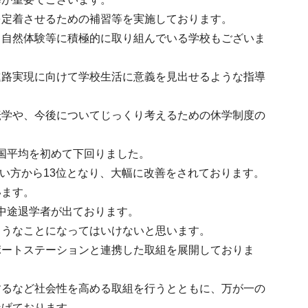
を定着させるための補習等を実施しております。
、自然体験等に積極的に取り組んでいる学校もございま
進路実現に向けて学校生活に意義を見出せるような指導
転学や、今後についてじっくり考えるための休学制度の
全国平均を初めて下回りました。
良い方から13位となり、大幅に改善をされております。
います。
の中途退学者が出ております。
ようなことになってはいけないと思います。
ポートステーションと連携した取組を展開しておりま
するなど社会性を高める取組を行うとともに、万が一の
なげております。