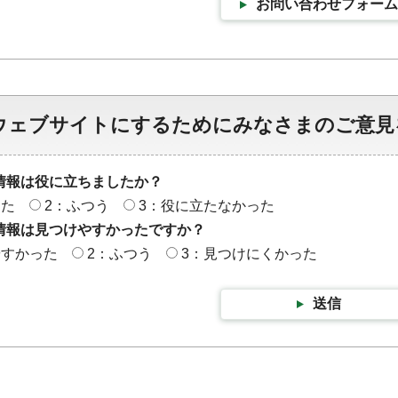
お問い合わせフォーム
ウェブサイトにするためにみなさまのご意見
情報は役に立ちましたか？
った
2：ふつう
3：役に立たなかった
情報は見つけやすかったですか？
やすかった
2：ふつう
3：見つけにくかった
送信