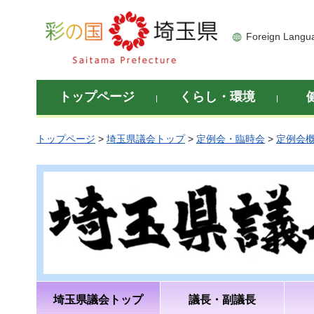
彩の国 埼玉県
Foreign Langu
トップページ
くらし・環境
トップページ
>
埼玉県議会トップ
>
定例会・臨時会
>
定例会
埼玉県議会トップ
議長・副議長