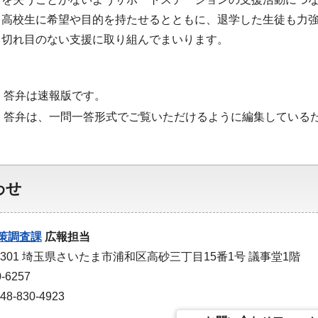
る高校生に希望や目的を持たせるとともに、退学した生徒も力
、切れ目のない支援に取り組んでまいります。
・答弁は速報版です。
・答弁は、一問一答形式でご覧いただけるように編集している
わせ
策調査課
広報担当
-9301 埼玉県さいたま市浦和区高砂三丁目15番1号 議事堂1階
-6257
-830-4923