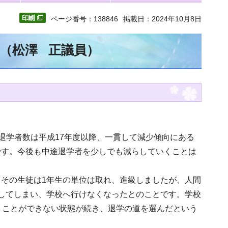
ページ番号：138846
掲載日：2024年10月8日
文（松澤 正議員）
途退学者数は平成17年度以降、一貫して減少傾向にある
です。今後も中途退学者を少しでも減らしていくことは
その生徒は1年生の単位は取れ、進級しましたが、人間
してしまい、学校へ行けなくなったとのことです。学校
くことができない状態が続き、退学の道を選んだという