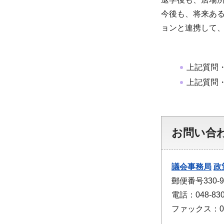
今後も、将来あ
ョンと連携して
上記質問
上記質問
お問い合
議会事務局
政
郵便番号330
電話：048-830
ファックス：048