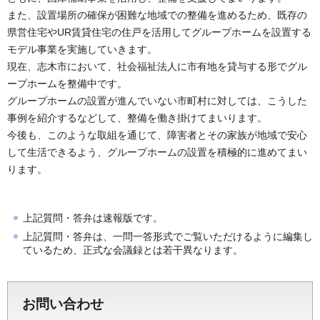
また、設置場所の確保が困難な地域での整備を進めるため、既存の
県営住宅やUR賃貸住宅の住戸を活用してグループホームを設置する
モデル事業を実施していきます。
現在、志木市において、社会福祉法人に市有地を貸与する形でグル
ープホームを整備中です。
グループホームの設置が進んでいない市町村に対しては、こうした
事例を紹介するなどして、整備を働き掛けてまいります。
今後も、このような取組を通じて、障害者とその家族が地域で安心
して生活できるよう、グループホームの設置を積極的に進めてまい
ります。
上記質問・答弁は速報版です。
上記質問・答弁は、一問一答形式でご覧いただけるように編集し
ているため、正式な会議録とは若干異なります。
お問い合わせ