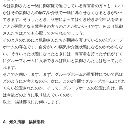
今は親御さんと一緒に御家庭で過ごしている障害者の方々も、いつ
かはその親御さんの病気や介護で一緒に暮らせなくなるときがやっ
てきます。そうしたとき、状態によっては引き続き居宅生活を送る
ことが困難となる障害者の方々のことが気がかりです。何より親御
さんたちはとても心配しておられるでしょう。
そのときのためにと親御さんたちが期待を寄せているのがグループ
ホームの存在です。自分がいつ病気や介護状態になるのかわからな
い。そういった状態になったときには、障害者を持った子供がすぐ
にグループホームに入居できれば良いと親御さんたちは思っておら
れます。
そこでお伺いします。まず、グループホームの重要性について県は
どのようにお考えなのか。次に、この2年間でグループホームはどれ
くらい設置されたのか。そして、グループホームの設置に向け、県
は今後どのように取り組んでいくのか。
以上、福祉部長にお伺いします。
A 知久清志 福祉部長