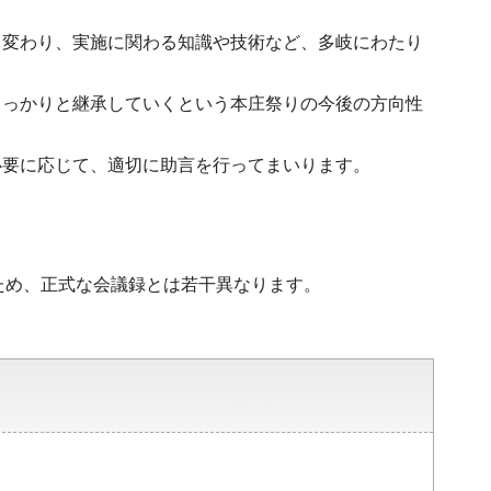
り変わり、実施に関わる知識や技術など、多岐にわたり
しっかりと継承していくという本庄祭りの今後の方向性
必要に応じて、適切に助言を行ってまいります。
ため、正式な会議録とは若干異なります。