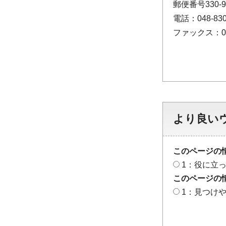
郵便番号330
電話：048-830
ファックス：048
より良い
このページの
1：役に立
このページの
1：見つけ