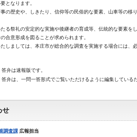
必要となります。
行事の歴史や、しきたり、信仰等の民俗的な要素、山車等の移
わたる祭礼の安定的な実施や後継者の育成等、伝統的な要素を
者の合意形成を図ることが求められます。
いたしましては、本庄市が総合的な調査を実施する場合には、
・答弁は速報版です。
・答弁は、一問一答形式でご覧いただけるように編集している
わせ
策調査課
広報担当