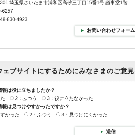
-9301 埼玉県さいたま市浦和区高砂三丁目15番1号 議事堂1階
-6257
-830-4923
お問い合わせフォーム
ウェブサイトにするためにみなさまのご意見
情報は役に立ちましたか？
った
2：ふつう
3：役に立たなかった
情報は見つけやすかったですか？
やすかった
2：ふつう
3：見つけにくかった
送信