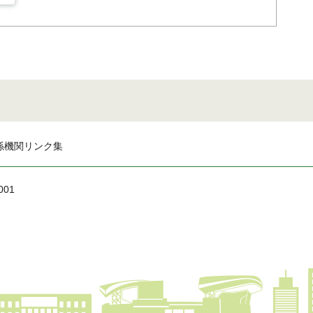
係機関リンク集
001