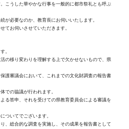
す。こうした華やかな行事を一般的に都市祭礼とも呼ぶ
手続が必要なのか、教育長にお伺いいたします。
併せてお伺いさせていただきます。
ます。
生活の移り変わりを理解する上で欠かせないもので、県
財保護審議会において、これまでの文化財調査の報告書
全体での協議が行われます。
による答申、それを受けての県教育委員会による審議を
かについてでございます。
なり、総合的な調査を実施し、その成果を報告書として