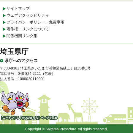
サイトマップ
ウェブアクセシビリティ
プライバシーポリシー・免責事項
著作権・リンクについて
関係機関リンク集
埼玉県庁
県庁へのアクセス
〒330-9301 埼玉県さいたま市浦和区高砂三丁目15番1号
電話番号：048-824-2111（代表）
法人番号：1000020110001
「コバトン」&「さいたまっ
ち」
Copyright © Saitama Prefecture. All rights reserved.