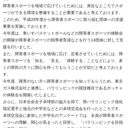
障害者スポーツを地域で広げていくためには、身近なところでスポ
ーツができる環境を整備することが重要であると考えております。
このため、平成28年度から障害者スポーツに取り組む団体への支援
事業を実施しております。
今年度は、車いすバスケットボールなどの障害者スポーツの体験会
の開催や障害者スポーツの指導者育成などを行う14団体に対して支
援を行いました。
また、障害者スポーツを地域に広げ、定着させていくためには、障
害者スポーツを「知る」「見る」「体験する」ことなどにより、多
くの県民の方々に関心を持ってもらうことが大切だと考えておりま
す。
今年度、障害のない方へ障害者スポーツを知ってもらうため、東京
ガス株式会社と連携し、パラリンピックの競技種目であるボッチャ
の体験会を開催いたしました。
さらに、日本生命女子卓球部の協力を得て、県パラリンピック強化
指定選手と地元の中学生などとの卓球交流会を行ったところです。
卓球交流会に参加した中学生のアンケートでは、全員が障害者スポ
ーツへの理解、関心が高まったと回答し、「パラリンピックを目指