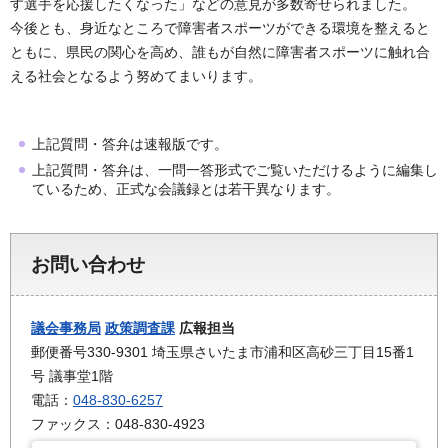
す選手を応援したくなった」などの意見が多数寄せられました。
今後とも、身近なところで障害者スポーツができる環境を整えると
ともに、県民の関心を高め、誰もが自然に障害者スポーツに触れ合
える社会となるよう努めてまいります。
上記質問・答弁は速報版です。
上記質問・答弁は、一問一答形式でご覧いただけるように編集し
ているため、正式な会議録とは若干異なります。
お問い合わせ
議会事務局
政策調査課
広報担当
郵便番号330-9301 埼玉県さいたま市浦和区高砂三丁目15番1
号 議事堂1階
電話：
048-830-6257
ファックス：048-830-4923