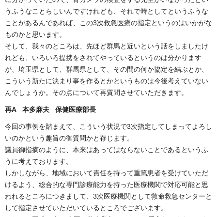
うふうなことらしいんですけれども、それで時としてというふうな
ことがあるんであれば、この3次救急医療の指定というのはいかがな
ものかと思います。
そして、我々のところは、先ほど群馬と近いという話をしましたけ
れども、いろいろ提携をされてやっているというのは分かります
が、埼玉県として、群馬県として、その間の何か協定を結ぶとか、
こういう新たに決まり事を作るとかというものは今後考えていない
んでしょうか。その点について再質問させていただきます。
再A 本多麻夫 保健医療部長
今回の事例を踏まえて、こういう状況で3次指定してしまってよろし
いのかという趣旨の御質問かと存じます。
議員御指摘のように、本来はあってはならないことであるというふ
うに考えております。
しかしながら、地域において責任を持って重篤患者を受けていただ
けるよう、総合的な専門診療能力を持った医療機関で対応可能と思
われるところにつきまして、3次医療機関として救命救急センターと
して指定させていただいているところでございます。