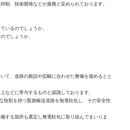
置抑制、技術開発などが責務と定められております。
っているのでしょうか。
ものでしょうか。
おいて、道路の新設や拡幅に合わせた整備を進めるとと
向上などに寄与するものと認識しております。
要な役割を持つ緊急輸送道路を無電柱化し、その安全性
整備する箇所も選定し無電柱化に取り組んでまいりま