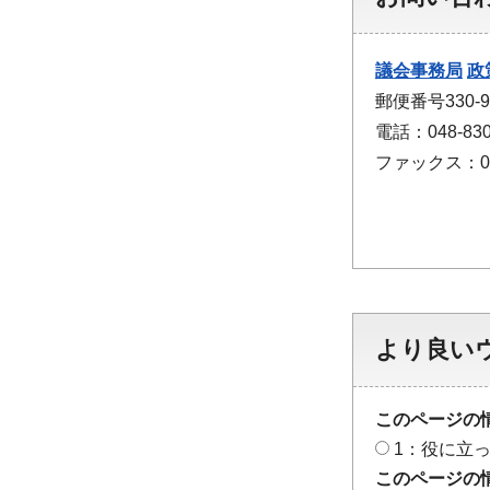
議会事務局
政
郵便番号330
電話：048-830
ファックス：048
より良い
このページの
1：役に立
このページの