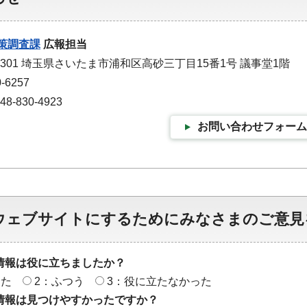
策調査課
広報担当
-9301 埼玉県さいたま市浦和区高砂三丁目15番1号 議事堂1階
-6257
-830-4923
お問い合わせフォーム
ウェブサイトにするためにみなさまのご意見
情報は役に立ちましたか？
った
2：ふつう
3：役に立たなかった
情報は見つけやすかったですか？