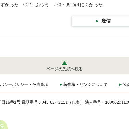
やすかった
2：ふつう
3：見つけにくかった
送信
ページの先頭へ戻る
バシーポリシー・免責事項
著作権・リンクについて
関
丁目15番1号
電話番号：048-824-2111（代表）
法人番号：1000020110