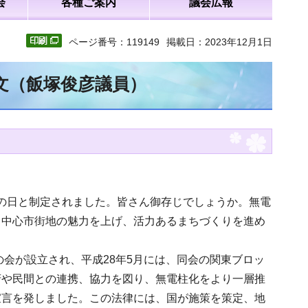
会
各種ご案内
議会広報
ページ番号：119149
掲載日：2023年12月1日
全文（飯塚俊彦議員）
柱化の日と制定されました。皆さん御存じでしょうか。無電
、中心市街地の魅力を上げ、活力あるまちづくりを進め
の会が設立され、平成28年5月には、同会の関東ブロッ
府や民間との連携、協力を図り、無電柱化をより一層推
宣言を発しました。この法律には、国が施策を策定、地