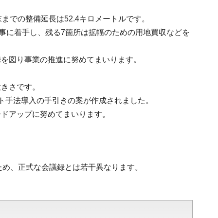
までの整備延長は52.4キロメートルです。
工事に着手し、残る7箇所は拡幅のための用地買収などを
携を図り事業の推進に努めてまいります。
大きさです。
ト手法導入の手引きの案が作成されました。
ードアップに努めてまいります。
ため、正式な会議録とは若干異なります。