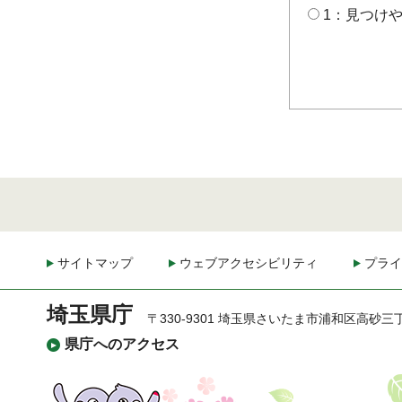
1：見つけ
サイトマップ
ウェブアクセシビリティ
プライ
埼玉県庁
〒330-9301 埼玉県さいたま市浦和区高砂三
県庁へのアクセス