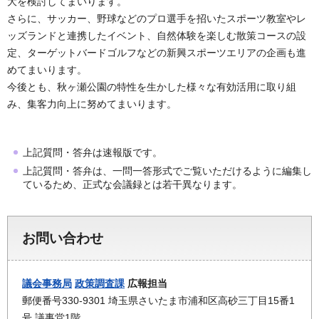
大を検討してまいります。
さらに、サッカー、野球などのプロ選手を招いたスポーツ教室やレ
ッズランドと連携したイベント、自然体験を楽しむ散策コースの設
定、ターゲットバードゴルフなどの新興スポーツエリアの企画も進
めてまいります。
今後とも、秋ヶ瀬公園の特性を生かした様々な有効活用に取り組
み、集客力向上に努めてまいります。
上記質問・答弁は速報版です。
上記質問・答弁は、一問一答形式でご覧いただけるように編集し
ているため、正式な会議録とは若干異なります。
お問い合わせ
議会事務局
政策調査課
広報担当
郵便番号330-9301 埼玉県さいたま市浦和区高砂三丁目15番1
号 議事堂1階