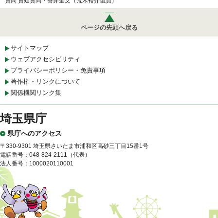
質問 質疑質問・答弁全文（荒木裕介議員）
ページの先頭へ戻る
サイトマップ
ウェブアクセシビリティ
プライバシーポリシー・免責事項
著作権・リンクについて
関係機関リンク集
埼玉県庁
県庁へのアクセス
〒330-9301 埼玉県さいたま市浦和区高砂三丁目15番1号
電話番号：048-824-2111（代表）
法人番号：1000020110001