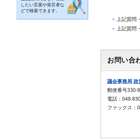
したい言葉や発言者な
どで検索できます。
上記質問
上記質問
お問い合
議会事務局
政
郵便番号330
電話：048-830
ファックス：048