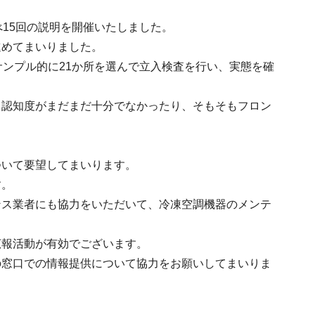
15回の説明を開催いたしました。
進めてまいりました。
サンプル的に21か所を選んで立入検査を行い、実態を確
る認知度がまだまだ十分でなかったり、そもそもフロン
ついて要望してまいります。
す。
ンス業者にも協力をいただいて、冷凍空調機器のメンテ
広報活動が有効でございます。
の窓口での情報提供について協力をお願いしてまいりま