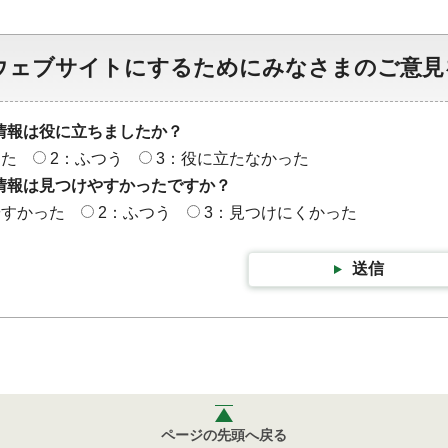
ウェブサイトにするためにみなさまのご意見
情報は役に立ちましたか？
った
2：ふつう
3：役に立たなかった
情報は見つけやすかったですか？
やすかった
2：ふつう
3：見つけにくかった
送信
ページの先頭へ戻る