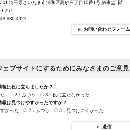
-9301 埼玉県さいたま市浦和区高砂三丁目15番1号 議事堂1階
-6257
-830-4923
お問い合わせフォーム
ウェブサイトにするためにみなさまのご意見
情報は役に立ちましたか？
った
2：ふつう
3：役に立たなかった
情報は見つけやすかったですか？
やすかった
2：ふつう
3：見つけにくかった
送信