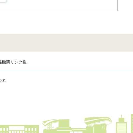
係機関リンク集
001