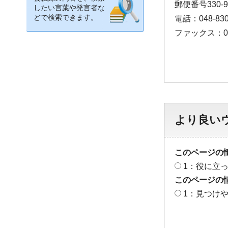
郵便番号330
したい言葉や発言者な
どで検索できます。
電話：048-830
ファックス：048
より良い
このページの
1：役に立
このページの
1：見つけ