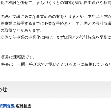
架化の検討と併せて、まちづくりとの関連が深い自由通路や駅前
の設計協議に必要な事業計画の案をとりまとめ、本年11月末
交差事業に着手するまでに必要な手続きとして、国との設計協
可の取得などがあります。
続立体交差事業の事業化に向け、まずは国との設計協議を早期
・答弁は速報版です。
・答弁は、一問一答形式でご覧いただけるように編集している
わせ
策調査課
広報担当