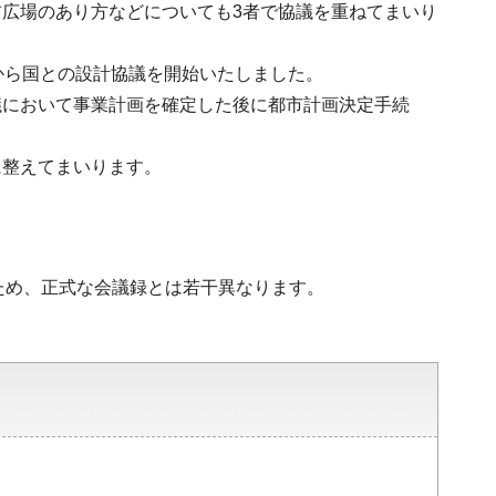
広場のあり方などについても3者で協議を重ねてまいり
から国との設計協議を開始いたしました。
議において事業計画を確定した後に都市計画決定手続
に整えてまいります。
ため、正式な会議録とは若干異なります。