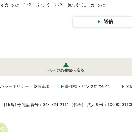
やすかった
2：ふつう
3：見つけにくかった
送信
ページの先頭へ戻る
バシーポリシー・免責事項
著作権・リンクについて
関
丁目15番1号
電話番号：048-824-2111（代表）
法人番号：1000020110