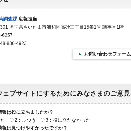
策調査課
広報担当
-9301 埼玉県さいたま市浦和区高砂三丁目15番1号 議事堂1階
-6257
-830-4923
お問い合わせフォーム
ウェブサイトにするためにみなさまのご意見
情報は役に立ちましたか？
った
2：ふつう
3：役に立たなかった
情報は見つけやすかったですか？