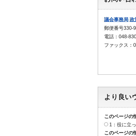
議会事務局
政
郵便番号330
電話：048-830
ファックス：048
より良い
このページの
1：役に立
このページの