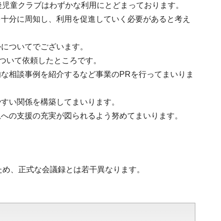
後児童クラブはわずかな利用にとどまっております。
を十分に周知し、利用を促進していく必要があると考え
かについてでございます。
について依頼したところです。
な相談事例を紹介するなど事業のPRを行ってまいりま
やすい関係を構築してまいります。
児への支援の充実が図られるよう努めてまいります。
ため、正式な会議録とは若干異なります。