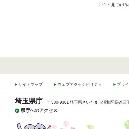
1：見つけ
サイトマップ
ウェブアクセシビリティ
プライ
埼玉県庁
〒330-9301 埼玉県さいたま市浦和区高砂三
県庁へのアクセス