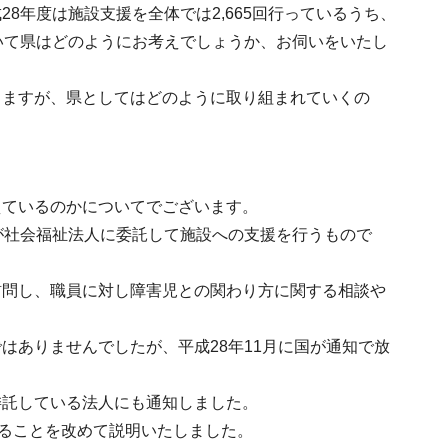
8年度は施設支援を全体では2,665回行っているうち、
いて県はどのようにお考えでしょうか、お伺いをいたし
りますが、県としてはどのように取り組まれていくの
えているのかについてでございます。
が社会福祉法人に委託して施設への支援を行うもので
訪問し、職員に対し障害児との関わり方に関する相談や
はありませんでしたが、平成28年11月に国が通知で放
委託している法人にも通知しました。
なることを改めて説明いたしました。