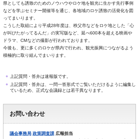
県としても誘致のためのノウハウやロケ地を観光に生かす先行事例
などを学ぶセミナー開催等を通じ、各地域のロケ誘致の活発化を図
ってまいります。
こうした取組により平成28年度は、秩父市などをロケ地とした「心
が叫びたがってるんだ」の実写版など、延べ600本を超える映画や
ドラマ、CMなどの撮影が行われております。
今後も、更に多くのロケが県内で行われ、観光振興につながるよう
積極的に取り組んでまいります。
上記質問・答弁は速報版です。
上記質問・答弁は、一問一答形式でご覧いただけるように編集し
ているため、正式な会議録とは若干異なります。
お問い合わせ
議会事務局
政策調査課
広報担当