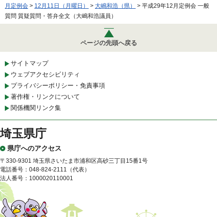
月定例会
>
12月11日（月曜日）
>
大嶋和浩（県）
> 平成29年12月定例会 一般
質問 質疑質問・答弁全文（大嶋和浩議員）
ページの先頭へ戻る
サイトマップ
ウェブアクセシビリティ
プライバシーポリシー・免責事項
著作権・リンクについて
関係機関リンク集
埼玉県庁
県庁へのアクセス
〒330-9301 埼玉県さいたま市浦和区高砂三丁目15番1号
電話番号：048-824-2111（代表）
法人番号：1000020110001