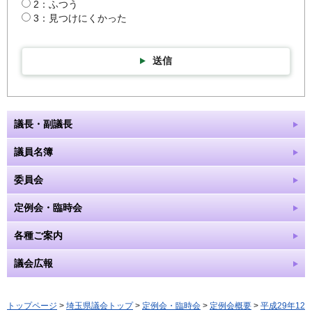
2：ふつう
3：見つけにくかった
送信
議長・副議長
議員名簿
委員会
定例会・臨時会
各種ご案内
議会広報
トップページ
>
埼玉県議会トップ
>
定例会・臨時会
>
定例会概要
>
平成29年12