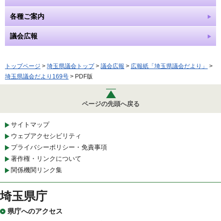
各種ご案内
議会広報
トップページ
>
埼玉県議会トップ
>
議会広報
>
広報紙「埼玉県議会だより」
>
埼玉県議会だより169号
> PDF版
ページの先頭へ戻る
サイトマップ
ウェブアクセシビリティ
プライバシーポリシー・免責事項
著作権・リンクについて
関係機関リンク集
埼玉県庁
県庁へのアクセス