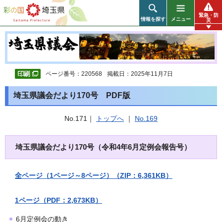
彩の国 埼玉県
緊急・防
情報を探す
メニュー
災
ページ番号：220568
掲載日：2025年11月7日
埼玉県議会だより170号 PDF版
No.171｜
トップへ
｜
No.169
埼玉県議会だより170号（令和4年6月定例会報告号）
全ページ（1ページ～8ページ）（ZIP：6,361KB）
1ページ（PDF：2,673KB）
6月定例会の動き