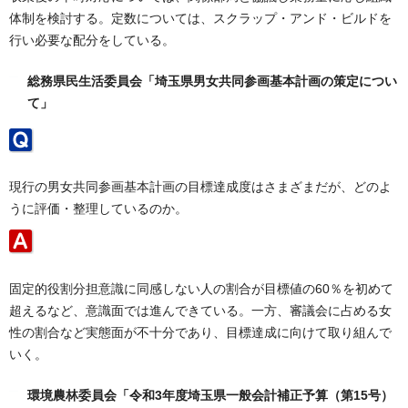
体制を検討する。定数については、スクラップ・アンド・ビルドを
行い必要な配分をしている。
総務県民生活委員会「埼玉県男女共同参画基本計画の策定につい
て」
現行の男女共同参画基本計画の目標達成度はさまざまだが、どのよ
うに評価・整理しているのか。
固定的役割分担意識に同感しない人の割合が目標値の60％を初めて
超えるなど、意識面では進んできている。一方、審議会に占める女
性の割合など実態面が不十分であり、目標達成に向けて取り組んで
いく。
環境農林委員会「令和3年度埼玉県一般会計補正予算（第15号）