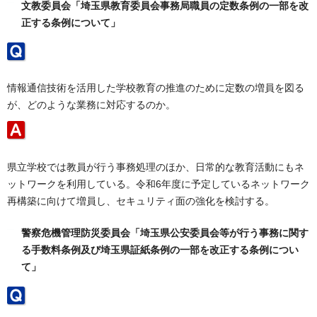
文教委員会「埼玉県教育委員会事務局職員の定数条例の一部を改
正する条例について」
情報通信技術を活用した学校教育の推進のために定数の増員を図る
が、どのような業務に対応するのか。
県立学校では教員が行う事務処理のほか、日常的な教育活動にもネ
ットワークを利用している。令和6年度に予定しているネットワーク
再構築に向けて増員し、セキュリティ面の強化を検討する。
警察危機管理防災委員会「埼玉県公安委員会等が行う事務に関す
る手数料条例及び埼玉県証紙条例の一部を改正する条例につい
て」