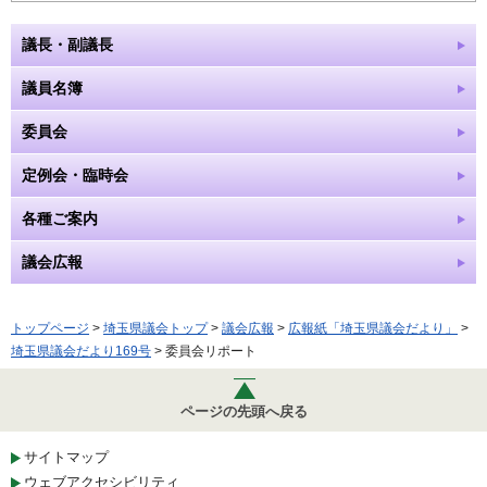
議長・副議長
議員名簿
委員会
定例会・臨時会
各種ご案内
議会広報
トップページ
>
埼玉県議会トップ
>
議会広報
>
広報紙「埼玉県議会だより」
>
埼玉県議会だより169号
> 委員会リポート
ページの先頭へ戻る
サイトマップ
ウェブアクセシビリティ