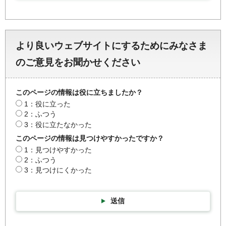
より良いウェブサイトにするためにみなさま
のご意見をお聞かせください
このページの情報は役に立ちましたか？
1：役に立った
2：ふつう
3：役に立たなかった
このページの情報は見つけやすかったですか？
1：見つけやすかった
2：ふつう
3：見つけにくかった
送信