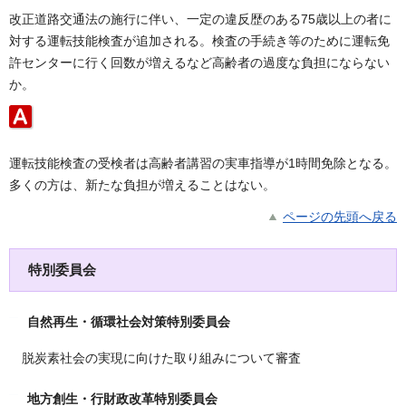
改正道路交通法の施行に伴い、一定の違反歴のある75歳以上の者に
対する運転技能検査が追加される。検査の手続き等のために運転免
許センターに行く回数が増えるなど高齢者の過度な負担にならない
か。
運転技能検査の受検者は高齢者講習の実車指導が1時間免除となる。
多くの方は、新たな負担が増えることはない。
ページの先頭へ戻る
特別委員会
自然再生・循環社会対策特別委員会
脱炭素社会の実現に向けた取り組みについて審査
地方創生・行財政改革特別委員会