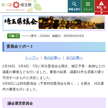
彩の国 埼玉県
緊急・防
情報を探す
メニュー
災
ページ番号：215303
掲載日：2025年6月16日
委員会リポート
トップへ
｜
前の記事へ
｜
次の記事へ
2月24日、3月4日・7日に常任委員会を開き、補正予算・条例などの
議案の審査などを行いました。審査の結果、議案61件を原案の通り
可決すべきものと決定しました。
3月8日には特別委員会（予算特別委員会を除く。）を開き、付託案
件の審査を行いました。
議会運営委員会