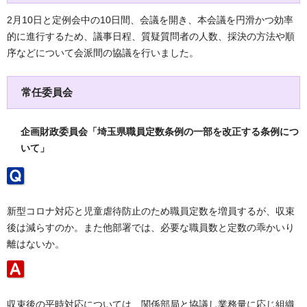
2月10日と定例会中の10日間、会議を開き、本会議を円滑かつ効率
的に進行するため、議事日程、質疑質問者の人数、採決の方法や順
序などについて会派間の協議を行いました。
常任委員会
企画財政委員会「埼玉県職員定数条例の一部を改正する条例につ
いて」
新型コロナ対応と児童虐待防止のため職員定数を増員するが、収束
後は減らすのか。また他部署では、必要な職員数と定数の乖かいり
離はないか。
収束後の平時対応については、関係部局と協議し業務量に応じ組織