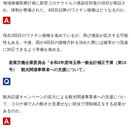
地域保健医療計画に新型コロナウイルス感染症対策の項目が新設さ
れ、体制が整備された。4回目以降のワクチン接種はどうなるのか。
現在3回目のワクチン接種を進めているが、再び感染が拡大する可能
性もある。今後、国が4回目の接種方針を決めた際には確実かつ迅速
に対応できるよう準備を進める。
産業労働企業委員会「令和3年度埼玉県一般会計補正予算（第15
号） 観光関連事業者への支援について」
観光応援キャンペーンの拡大による観光関連事業者への支援につい
て、コロナ禍で人の動きが見通せない状況で増額補正をする必要が
あるのか。