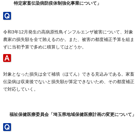
特定家畜伝染病防疫体制強化事業について」
令和3年12月発生の高病原性鳥インフルエンザ被害について、対象
農家の損失額を全て賄えるのか。また、被害の都度補正予算を組ま
ずに当初予算で多めに積算してはどうか。
対象となった損失は全て補填（ほてん）できる見込みである。家畜
伝染病は収束後でないと損失額が算定できないため、その都度補正
で対応していく。
福祉保健医療委員会「埼玉県地域保健医療計画の変更について」