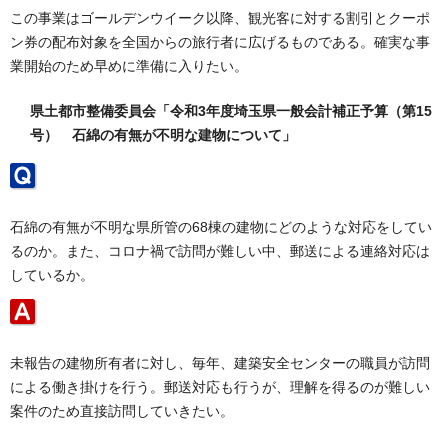
この事業はゴールデンウイーク以降、観光客に対する割引とクーポ
ン券の配布対象を全国からの旅行者に広げるものである。確実な事
業開始のため早めに準備に入りたい。
県土都市整備委員会「令和3年度埼玉県一般会計補正予算（第15
号） 石綿の有無が不明な建物について」
石綿の有無が不明な県所管の68棟の建物にどのような対応をしてい
るのか。また、コロナ禍で訪問が難しい中、郵送による連絡対応は
しているか。
未報告の建物所有者に対し、毎年、建築安全センターの職員が訪問
による働き掛けを行う。郵送対応も行うが、理解を得るのが難しい
案件のため直接訪問していきたい。