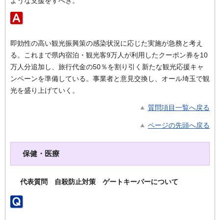
ような支援をすべき。
即効性の高い観光振興策の感染状況に応じた実施が急務と考え
る。これまで県内宿泊・観光客9万人が利用したクーポン券を10
万人分追加し、旅行代金の50％を割り引く新たな観光応援キャ
ンペーンを準備している。事業者と意見交換し、オール埼玉で観
光を盛り上げていく。
質問項目一覧へ戻る
ページの先頭へ戻る
保健・医療
代表質問 自殺防止対策 ゲートキーパーについて