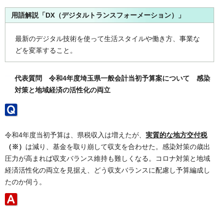
用語解説「DX（デジタルトランスフォーメーション）」
最新のデジタル技術を使って生活スタイルや働き方、事業な
どを変革すること。
代表質問 令和4年度埼玉県一般会計当初予算案について 感染
対策と地域経済の活性化の両立
令和4年度当初予算は、県税収入は増えたが、
実質的な地方交付税
（※）
は減り、基金を取り崩して収支を合わせた。感染対策の歳出
圧力が高まれば収支バランス維持も難しくなる。コロナ対策と地域
経済活性化の両立を見据え、どう収支バランスに配慮し予算編成し
たのか伺う。