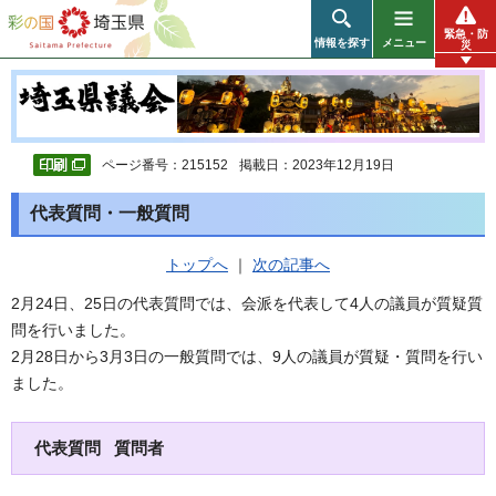
彩の国 埼玉県
緊急・防
情報を探す
メニュー
災
ページ番号：215152
掲載日：2023年12月19日
代表質問・一般質問
トップへ
｜
次の記事へ
2月24日、25日の代表質問では、会派を代表して4人の議員が質疑質
問を行いました。
2月28日から3月3日の一般質問では、9人の議員が質疑・質問を行い
ました。
代表質問 質問者