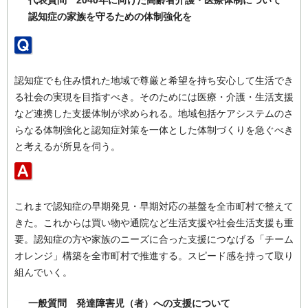
代表質問 2040年に向けた高齢者介護・医療体制について
認知症の家族を守るための体制強化を
認知症でも住み慣れた地域で尊厳と希望を持ち安心して生活でき
る社会の実現を目指すべき。そのためには医療・介護・生活支援
など連携した支援体制が求められる。地域包括ケアシステムのさ
らなる体制強化と認知症対策を一体とした体制づくりを急ぐべき
と考えるが所見を伺う。
これまで認知症の早期発見・早期対応の基盤を全市町村で整えて
きた。これからは買い物や通院など生活支援や社会生活支援も重
要。認知症の方や家族のニーズに合った支援につなげる「チーム
オレンジ」構築を全市町村で推進する。スピード感を持って取り
組んでいく。
一般質問 発達障害児（者）への支援について