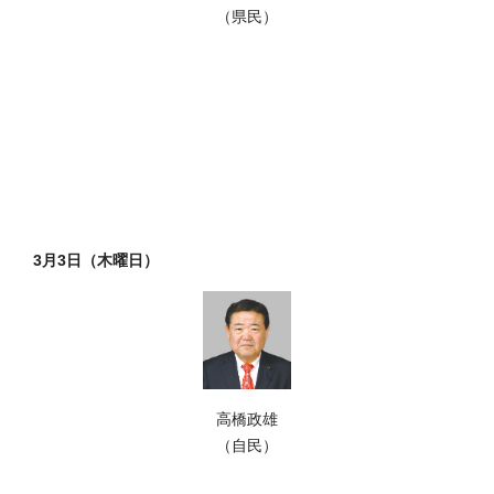
（県民）
3月3日（木曜日）
高橋政雄
（自民）