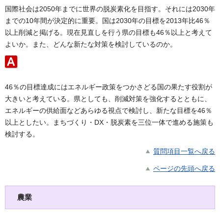
国際社会は2050年までに世界の脱炭素化を目指す。それには2030年
までの10年間が決定的に重要。国は2030年の目標を2013年比46％
以上削減と掲げる。現在見直しを行う県の目標も46％以上と考えて
よいか。また、どんな新たな対策を検討しているのか。
46％の目標達成にはエネルギー政策をつかさどる国の果たす役割が
大きいと考えている。県としても、削減対策を強化するとともに、
エネルギーの供給面などあらゆる視点で検討し、新たな目標を46％
以上としたい。まちづくり・DX・脱炭素を三位一体で進める施策も
検討する。
質問項目一覧へ戻る
ページの先頭へ戻る
農業