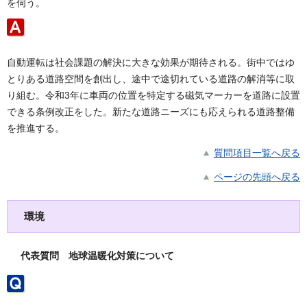
を伺う。
自動運転は社会課題の解決に大きな効果が期待される。街中ではゆ
とりある道路空間を創出し、途中で途切れている道路の解消等に取
り組む。令和3年に車両の位置を特定する磁気マーカーを道路に設置
できる条例改正をした。新たな道路ニーズにも応えられる道路整備
を推進する。
質問項目一覧へ戻る
ページの先頭へ戻る
環境
代表質問 地球温暖化対策について