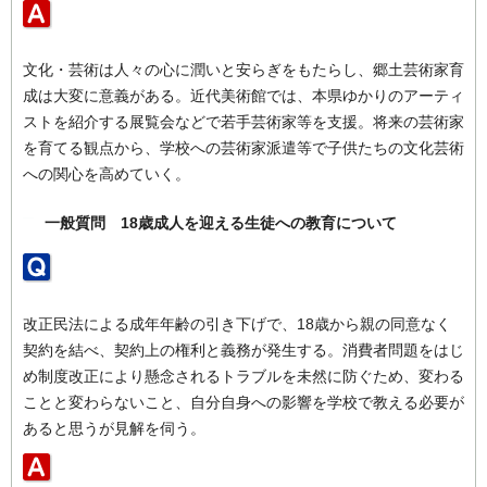
文化・芸術は人々の心に潤いと安らぎをもたらし、郷土芸術家育
成は大変に意義がある。近代美術館では、本県ゆかりのアーティ
ストを紹介する展覧会などで若手芸術家等を支援。将来の芸術家
を育てる観点から、学校への芸術家派遣等で子供たちの文化芸術
への関心を高めていく。
一般質問 18歳成人を迎える生徒への教育について
改正民法による成年年齢の引き下げで、18歳から親の同意なく
契約を結べ、契約上の権利と義務が発生する。消費者問題をはじ
め制度改正により懸念されるトラブルを未然に防ぐため、変わる
ことと変わらないこと、自分自身への影響を学校で教える必要が
あると思うが見解を伺う。