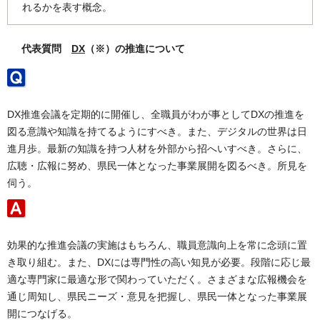
れるかを表す概念。
代表質問
DX
（※）
の推進について
DX推進会議を定期的に開催し、全職員がわが事としてDXの推進を
図る意識や知識を持てるようにすべき。また、デジタルの世界は日
進月歩。最新の知識を持つ人材を外部から招へいすべき。さらに、
広聴・広報に努め、県民一体となった事業展開を図るべき。所見を
伺う。
効果的な推進会議の実施はもちろん、職員意識向上を常に念頭に置
き取り組む。また、DXには専門性の高い知見が必要。段階に応じ最
適な専門家に最適な形で関わっていただく。さまざまな広報機会を
通じ周知し、県民ニーズ・意見を把握し、県民一体となった事業展
開につなげる。