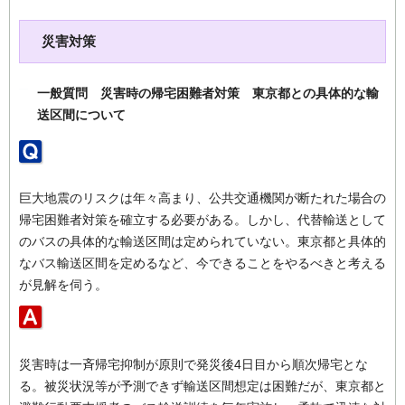
災害対策
一般質問 災害時の帰宅困難者対策 東京都との具体的な輸
送区間について
巨大地震のリスクは年々高まり、公共交通機関が断たれた場合の
帰宅困難者対策を確立する必要がある。しかし、代替輸送として
のバスの具体的な輸送区間は定められていない。東京都と具体的
なバス輸送区間を定めるなど、今できることをやるべきと考える
が見解を伺う。
災害時は一斉帰宅抑制が原則で発災後4日目から順次帰宅とな
る。被災状況等が予測できず輸送区間想定は困難だが、東京都と