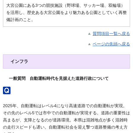
大宮公園にある3つの競技施設（野球場、サッカー場、双輪場）
を活用し、歴史ある大宮公園をより魅力ある公園としていく再整
備計画のこと。
質問項目一覧へ戻る
ページの先頭へ戻る
インフラ
一般質問 自動運転時代を見据えた道路行政について
2025年、自動運転はレベル4になり高速道路での自動運転が実現。
その先のレベル5では市中での自動運転が実現する。道路の重要性は
高まるが、支障となるのが道路環境。本県は混雑地点が多く混雑時
の走行スピードも遅い。自動運転社会を迎え撃つ道路整備の考え方