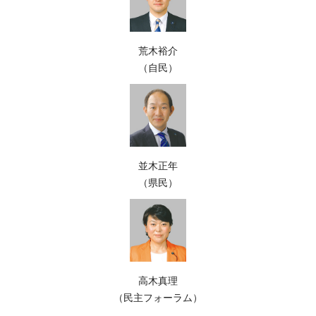
荒木裕介
（自民）
並木正年
（県民）
高木真理
（民主フォーラム）