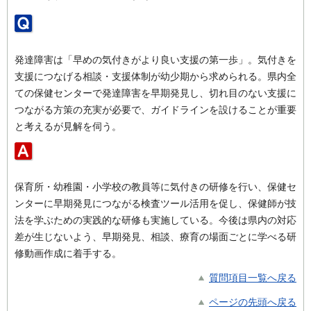
発達障害は「早めの気付きがより良い支援の第一歩」。気付きを
支援につなげる相談・支援体制が幼少期から求められる。県内全
ての保健センターで発達障害を早期発見し、切れ目のない支援に
つながる方策の充実が必要で、ガイドラインを設けることが重要
と考えるが見解を伺う。
保育所・幼稚園・小学校の教員等に気付きの研修を行い、保健セ
ンターに早期発見につながる検査ツール活用を促し、保健師が技
法を学ぶための実践的な研修も実施している。今後は県内の対応
差が生じないよう、早期発見、相談、療育の場面ごとに学べる研
修動画作成に着手する。
質問項目一覧へ戻る
ページの先頭へ戻る