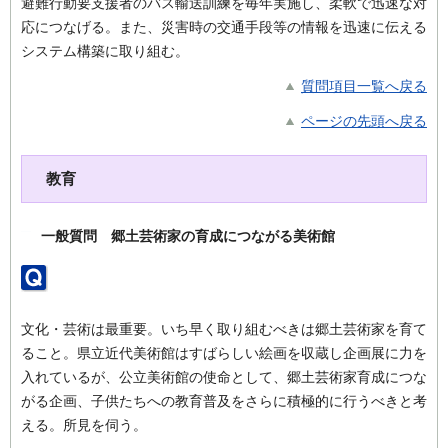
避難行動要支援者のバス輸送訓練を毎年実施し、柔軟で迅速な対
応につなげる。また、災害時の交通手段等の情報を迅速に伝える
システム構築に取り組む。
質問項目一覧へ戻る
ページの先頭へ戻る
教育
一般質問 郷土芸術家の育成につながる美術館
文化・芸術は最重要。いち早く取り組むべきは郷土芸術家を育て
ること。県立近代美術館はすばらしい絵画を収蔵し企画展に力を
入れているが、公立美術館の使命として、郷土芸術家育成につな
がる企画、子供たちへの教育普及をさらに積極的に行うべきと考
える。所見を伺う。