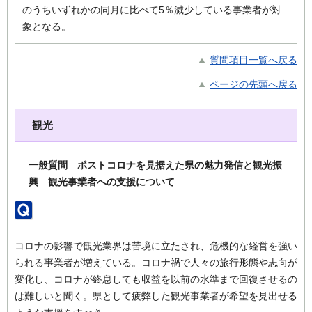
のうちいずれかの同月に比べて5％減少している事業者が対
象となる。
質問項目一覧へ戻る
ページの先頭へ戻る
観光
一般質問 ポストコロナを見据えた県の魅力発信と観光振
興 観光事業者への支援について
コロナの影響で観光業界は苦境に立たされ、危機的な経営を強い
られる事業者が増えている。コロナ禍で人々の旅行形態や志向が
変化し、コロナが終息しても収益を以前の水準まで回復させるの
は難しいと聞く。県として疲弊した観光事業者が希望を見出せる