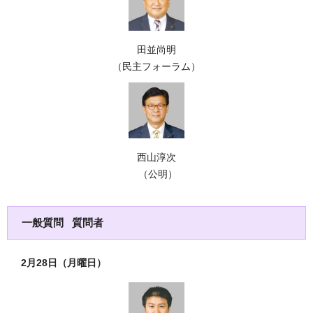
田並尚明
（民主フォーラム）
西山淳次
（公明）
一般質問 質問者
2月28日（月曜日）