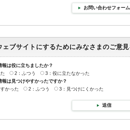
お問い合わせフォーム
ウェブサイトにするためにみなさまのご意見
情報は役に立ちましたか？
った
2：ふつう
3：役に立たなかった
情報は見つけやすかったですか？
やすかった
2：ふつう
3：見つけにくかった
送信