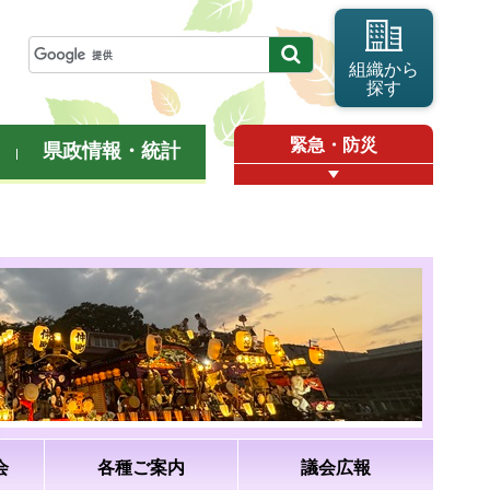
組織から
探す
緊急・防災
県政情報・統計
会
各種ご案内
議会広報