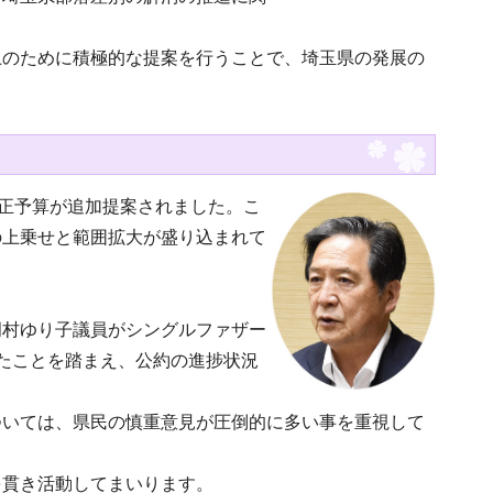
上のために積極的な提案を行うことで、埼玉県の発展の
補正予算が追加提案されました。こ
の上乗せと範囲拡大が盛り込まれて
岡村ゆり子議員がシングルファザー
たことを踏まえ、公約の進捗状況
ついては、県民の慎重意見が圧倒的に多い事を重視して
を貫き活動してまいります。