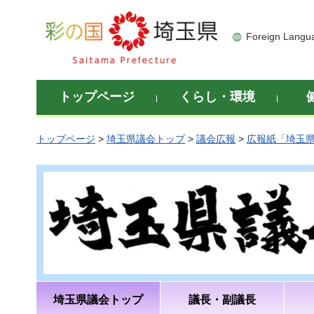
彩の国 埼玉県
Foreign Langu
トップページ
くらし・環境
トップページ
>
埼玉県議会トップ
>
議会広報
>
広報紙「埼玉
埼玉県議会トップ
議長・副議長