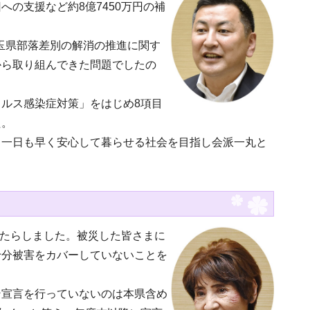
の支援など約8億7450万円の補
玉県部落差別の解消の推進に関す
から取り組んできた問題でしたの
ルス感染症対策」をはじめ8項目
た。
、一日も早く安心して暮らせる社会を目指し会派一丸と
もたらしました。被災した皆さまに
十分被害をカバーしていないことを
ン宣言を行っていないのは本県含め