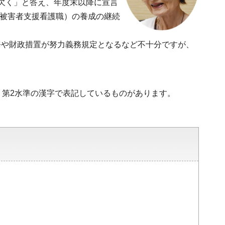
欠く」と答え、年度末以降に宣言
力被害者支援看護職）の養成の継続
務や財政措置が努力義務規定となるなど不十分ですが、
1・第2水準の漢字で表記しているものがあります。