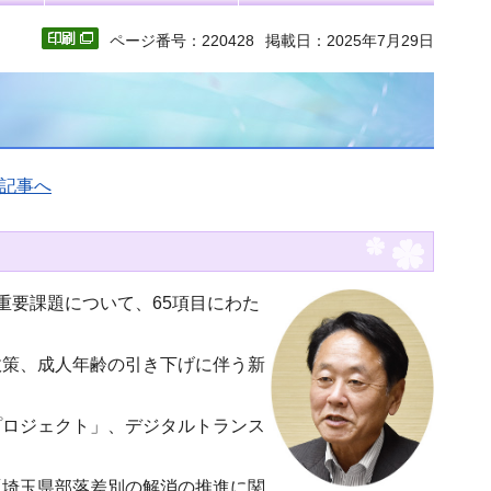
ページ番号：220428
掲載日：2025年7月29日
記事へ
重要課題について、65項目にわた
政策、成人年齢の引き下げに伴う新
プロジェクト」、デジタルトランス
「埼玉県部落差別の解消の推進に関