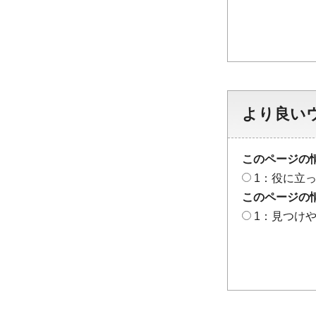
より良い
このページの
1：役に立
このページの
1：見つけ