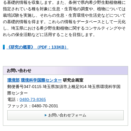
る基礎的情報を収集します。また、条例で県内希少野生動植物種に
指定されている種を対象に生息・生育地の調査や、植物については
栽培試験を実施し、それらの生息・生育環境や生活史などについて
の基礎的情報を得ます。これらの情報をデータベースとして一元化
し、埼玉県における希少野生動植物に関するコンサルティングやそ
れらの保全活動などに活用することを目指します。
《研究の概要》（PDF：133KB）
お問い合わせ
環境部
環境科学国際センター
研究企画室
郵便番号347-0115 埼玉県加須市上種足914 埼玉県環境科学国
際センター
電話：
0480-73-8365
ファックス：0480-70-2031
お問い合わせフォーム