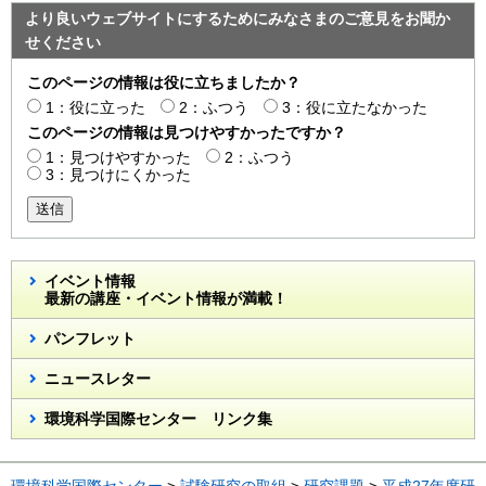
より良いウェブサイトにするためにみなさまのご意見をお聞か
せください
このページの情報は役に立ちましたか？
1：役に立った
2：ふつう
3：役に立たなかった
このページの情報は見つけやすかったですか？
1：見つけやすかった
2：ふつう
3：見つけにくかった
送信
イベント情報
最新の講座・イベント情報が満載！
パンフレット
ニュースレター
環境科学国際センター リンク集
環境科学国際センター
>
試験研究の取組
>
研究課題
>
平成27年度研