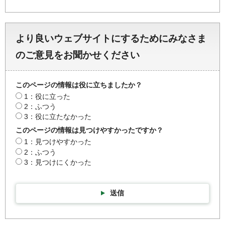
より良いウェブサイトにするためにみなさま
のご意見をお聞かせください
このページの情報は役に立ちましたか？
1：役に立った
2：ふつう
3：役に立たなかった
このページの情報は見つけやすかったですか？
1：見つけやすかった
2：ふつう
3：見つけにくかった
送信