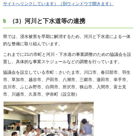
サイトへリンクしています）（別ウィンドウで開きます）
（3）河川と下水道等の連携
県では、浸水被害を早期に解消するため、河川と下水道による一体
的な整備に取り組んでいます。
これまでに21の市町と河川・下水道の事業調整のための協議会を設
置し、具体的な事業スケジュールなどの調整を行っています。
協議会を設立している市町：さいたま市、川口市、春日部市、羽生
市、草加市、越谷市、戸田市、八潮市、三郷市、蓮田市、幸手市、
吉川市、ふじみ野市、白岡市、所沢市、狭山市、入間市、富士見
市、川越市、久喜市、伊奈町（設立順）