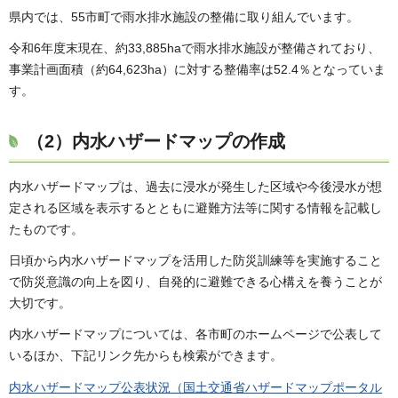
県内では、55市町で雨水排水施設の整備に取り組んでいます。
令和6年度末現在、約33,885haで雨水排水施設が整備されており、
事業計画面積（約64,623ha）に対する整備率は52.4％となっていま
す。
（2）内水ハザードマップの作成
内水ハザードマップは、過去に浸水が発生した区域や今後浸水が想
定される区域を表示するとともに避難方法等に関する情報を記載し
たものです。
日頃から内水ハザードマップを活用した防災訓練等を実施すること
で防災意識の向上を図り、自発的に避難できる心構えを養うことが
大切です。
内水ハザードマップについては、各市町のホームページで公表して
いるほか、下記リンク先からも検索ができます。
内水ハザードマップ公表状況（国土交通省ハザードマップポータル