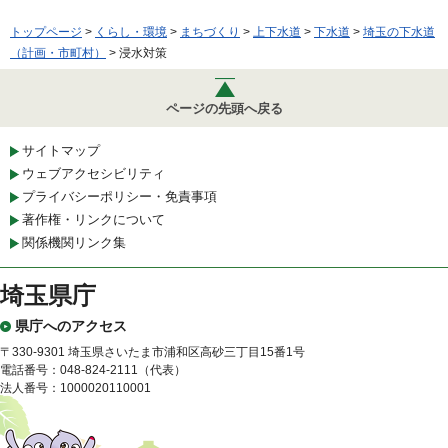
トップページ
>
くらし・環境
>
まちづくり
>
上下水道
>
下水道
>
埼玉の下水道
（計画・市町村）
> 浸水対策
ページの先頭へ戻る
サイトマップ
ウェブアクセシビリティ
プライバシーポリシー・免責事項
著作権・リンクについて
関係機関リンク集
埼玉県庁
県庁へのアクセス
〒330-9301 埼玉県さいたま市浦和区高砂三丁目15番1号
電話番号：048-824-2111（代表）
法人番号：1000020110001