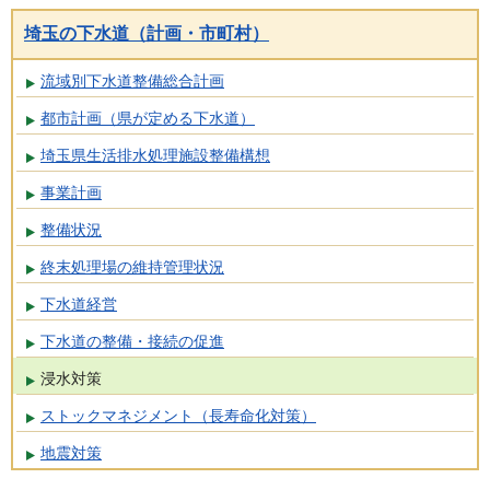
埼玉の下水道（計画・市町村）
流域別下水道整備総合計画
都市計画（県が定める下水道）
埼玉県生活排水処理施設整備構想
事業計画
整備状況
終末処理場の維持管理状況
下水道経営
下水道の整備・接続の促進
浸水対策
ストックマネジメント（長寿命化対策）
地震対策