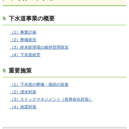
下水道事業の概要
（1）事業計画
（2）整備状況
（3）終末処理場の維持管理状況
（4）下水道経営
重要施策
（1）下水道の整備・接続の促進
（2）浸水対策
（3）ストックマネジメント（長寿命化対策）
（4）地震対策