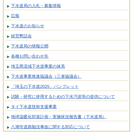
下水道局の入札・募集情報
広報
下水道のお知らせ
経営懇話会
下水道局の情報公開
各種お問い合わせ先
埼玉県流域下水道事業の体系
下水道事業推進協議会（三者協議会）
「埼玉の下水道2025」パンフレット
試験・研究に使用するための下水汚泥等の提供について
タイ下水道技術支援事業
地球温暖化対策計画・実施状況報告書（下水道局）
八潮市道路陥没事故に関する対応について