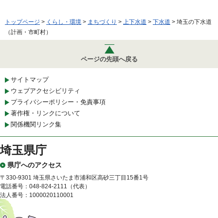
トップページ
>
くらし・環境
>
まちづくり
>
上下水道
>
下水道
> 埼玉の下水道
（計画・市町村）
ページの先頭へ戻る
サイトマップ
ウェブアクセシビリティ
プライバシーポリシー・免責事項
著作権・リンクについて
関係機関リンク集
埼玉県庁
県庁へのアクセス
〒330-9301 埼玉県さいたま市浦和区高砂三丁目15番1号
電話番号：048-824-2111（代表）
法人番号：1000020110001