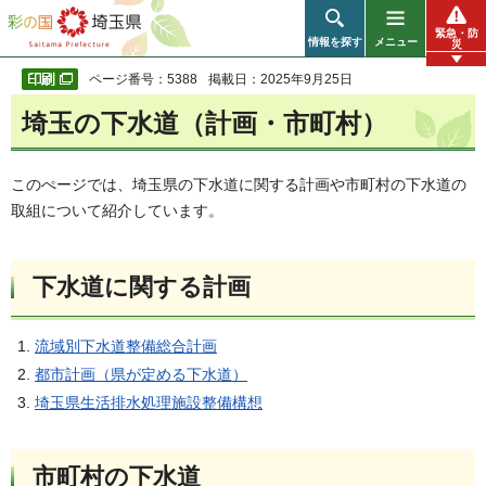
彩の国 埼玉県
緊急・防
情報を探す
メニュー
災
ページ番号：5388
掲載日：2025年9月25日
埼玉の下水道（計画・市町村）
このぺージでは、埼玉県の下水道に関する計画や市町村の下水道の
取組について紹介しています。
下水道に関する計画
流域別下水道整備総合計画
都市計画（県が定める下水道）
埼玉県生活排水処理施設整備構想
市町村の下水道