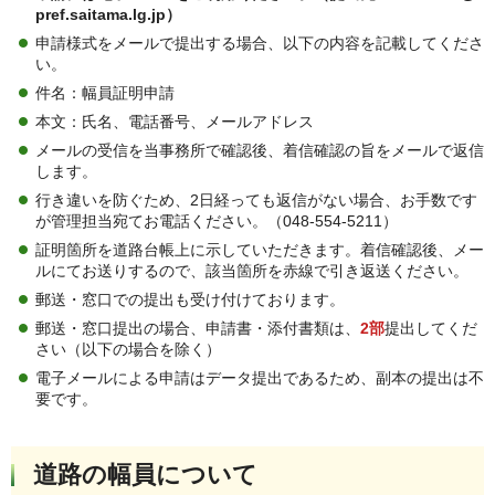
pref.saitama.lg.jp）
申請様式をメールで提出する場合、以下の内容を記載してくださ
い。
件名：幅員証明申請
本文：氏名、電話番号、メールアドレス
メールの受信を当事務所で確認後、着信確認の旨をメールで返信
します。
行き違いを防ぐため、2日経っても返信がない場合、お手数です
が管理担当宛てお電話ください。（048-554-5211）
証明箇所を道路台帳上に示していただきます。着信確認後、メー
ルにてお送りするので、該当箇所を赤線で引き返送ください。
郵送・窓口での提出も受け付けております。
郵送・窓口提出の場合、申請書・添付書類は、
2部
提出してくだ
さい（以下の場合を除く）
電子メールによる申請はデータ提出であるため、副本の提出は不
要です。
道路の幅員について