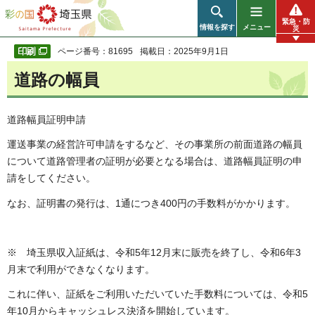
彩の国 埼玉県
緊急・防
情報を探す
メニュー
災
ページ番号：81695
掲載日：2025年9月1日
道路の幅員
道路幅員証明申請
運送事業の経営許可申請をするなど、その事業所の前面道路の幅員
について道路管理者の証明が必要となる場合は、道路幅員証明の申
請をしてください。
なお、証明書の発行は、1通につき400円の手数料がかかります。
※ 埼玉県収入証紙は、令和5年12月末に販売を終了し、令和6年3
月末で利用ができなくなります。
これに伴い、証紙をご利用いただいていた手数料については、令和5
年10月からキャッシュレス決済を開始しています。