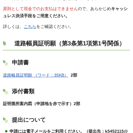
原則として現金でのお支払はできません
ので、あらかじめ
キャッシ
ュレス決済手段をご用意ください。
詳しくは、
こちら
をご確認ください。
道路幅員証明願（第3条第1項第1号関係）
申請書
道路幅員証明願 （ワード：35KB）
2部
添付書類
証明箇所案内図
（申請地を赤で示す）2部
提出について
申請には電子メールをご利用ください。（提出先：k5452115@