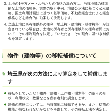
土地の1平方メートル当たりの価格の決め方は、当該地域の標準
的な土地の価格を、実際の取引事例、地価公示法に基づく公示価
格、国土利用計画法に基づく基準価格、不動産鑑定士による鑑定
価格などを総合的に勘案して決定します。
当該土地に所有権以外の権利（地上権・借地権・耕作権等）が設
定されている場合は、土地の所有者と所有権以外の権利者間にお
いて、その権利割合を決定していただき、その割合に基づき補償
金を算定します。
物件（建物等）の移転補償について
埼玉県が次の方法により算定をして補償しま
す
移転をしていただく物件（建物・工作物・樹木等）の個々の形
状・利用状況・数量などを所有者別に調査します。
建物の移転については、当該残地に移転できるか、また、従前の
機能が損なわれないかなどを考慮して、その移転工法を決定し、