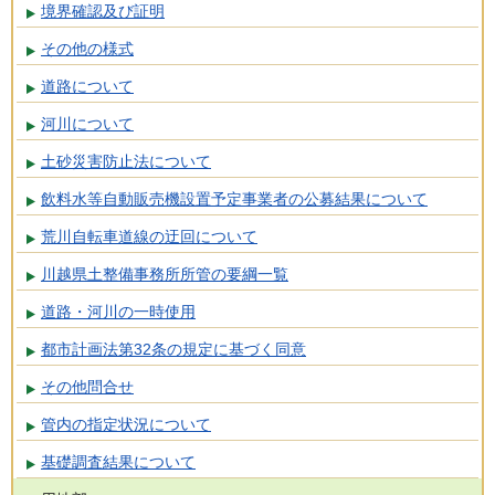
境界確認及び証明
その他の様式
道路について
河川について
土砂災害防止法について
飲料水等自動販売機設置予定事業者の公募結果について
荒川自転車道線の迂回について
川越県土整備事務所所管の要綱一覧
道路・河川の一時使用
都市計画法第32条の規定に基づく同意
その他問合せ
管内の指定状況について
基礎調査結果について