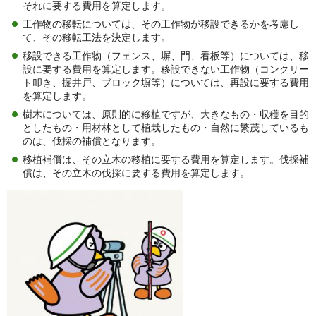
それに要する費用を算定します。
工作物の移転については、その工作物が移設できるかを考慮し
て、その移転工法を決定します。
移設できる工作物（フェンス、塀、門、看板等）については、移
設に要する費用を算定します。移設できない工作物（コンクリー
ト叩き、掘井戸、ブロック塀等）については、再設に要する費用
を算定します。
樹木については、原則的に移植ですが、大きなもの・収穫を目的
としたもの・用材林として植栽したもの・自然に繁茂しているも
のは、伐採の補償となります。
移植補償は、その立木の移植に要する費用を算定します。伐採補
償は、その立木の伐採に要する費用を算定します。