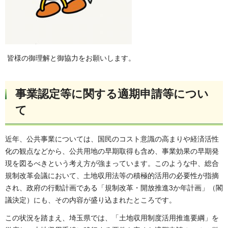
皆様の御理解と御協力をお願いします。
事業認定等に関する適期申請等につい
て
近年、公共事業については、国民のコスト意識の高まりや経済活性
化の観点などから、公共用地の早期取得も含め、事業効果の早期発
現を図るべきという考え方が強まっています。このような中、総合
規制改革会議において、土地収用法等の積極的活用の必要性が指摘
され、政府の行動計画である「規制改革・開放推進3か年計画」（閣
議決定）にも、その内容が盛り込まれたところです。
この状況を踏まえ、埼玉県では、「土地収用制度活用推進要綱」を