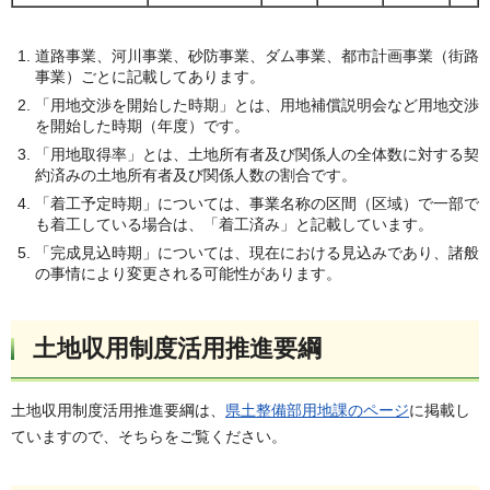
道路事業、河川事業、砂防事業、ダム事業、都市計画事業（街路
事業）ごとに記載してあります。
「用地交渉を開始した時期」とは、用地補償説明会など用地交渉
を開始した時期（年度）です。
「用地取得率」とは、土地所有者及び関係人の全体数に対する契
約済みの土地所有者及び関係人数の割合です。
「着工予定時期」については、事業名称の区間（区域）で一部で
も着工している場合は、「着工済み」と記載しています。
「完成見込時期」については、現在における見込みであり、諸般
の事情により変更される可能性があります。
土地収用制度活用推進要綱
土地収用制度活用推進要綱は、
県土整備部用地課のページ
に掲載し
ていますので、そちらをご覧ください。