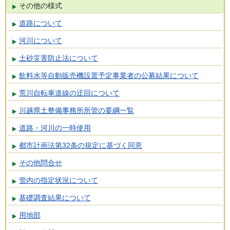
その他の様式
道路について
河川について
土砂災害防止法について
飲料水等自動販売機設置予定事業者の公募結果について
荒川自転車道線の迂回について
川越県土整備事務所所管の要綱一覧
道路・河川の一時使用
都市計画法第32条の規定に基づく同意
その他問合せ
管内の指定状況について
基礎調査結果について
用地部