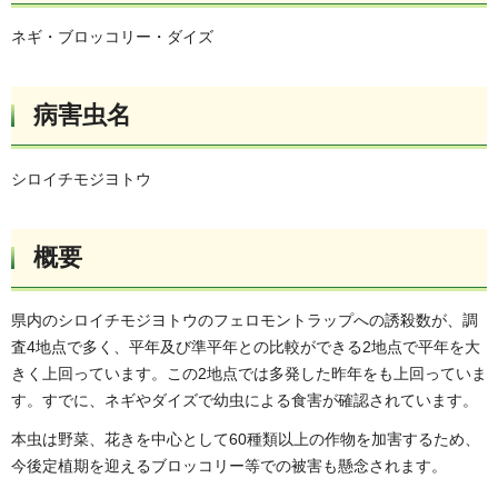
ネギ・ブロッコリー・ダイズ
病害虫名
シロイチモジヨトウ
概要
県内のシロイチモジヨトウのフェロモントラップへの誘殺数が、調
査4地点で多く、平年及び準平年との比較ができる2地点で平年を大
きく上回っています。この2地点では多発した昨年をも上回っていま
す。すでに、ネギやダイズで幼虫による食害が確認されています。
本虫は野菜、花きを中心として60種類以上の作物を加害するため、
今後定植期を迎えるブロッコリー等での被害も懸念されます。