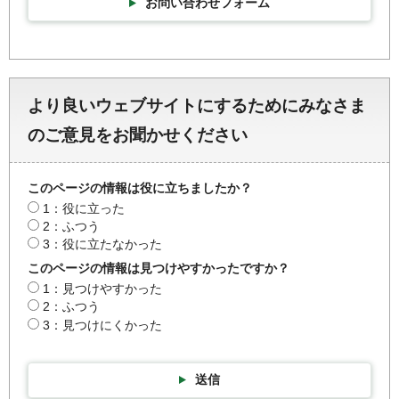
お問い合わせフォーム
より良いウェブサイトにするためにみなさま
のご意見をお聞かせください
このページの情報は役に立ちましたか？
1：役に立った
2：ふつう
3：役に立たなかった
このページの情報は見つけやすかったですか？
1：見つけやすかった
2：ふつう
3：見つけにくかった
送信