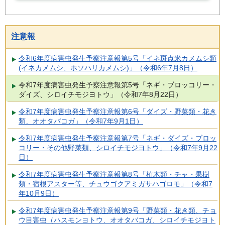
注意報
令和6年度病害虫発生予察注意報第5号「イネ斑点米カメムシ類
(イネカメムシ、ホソハリカメムシ)」（令和6年7月8日）
令和7年度病害虫発生予察注意報第5号「ネギ・ブロッコリー・
ダイズ、シロイチモジヨトウ」（令和7年8月22日）
令和7年度病害虫発生予察注意報第6号「ダイズ・野菜類・花き
類、オオタバコガ」（令和7年9月1日）
令和7年度病害虫発生予察注意報第7号「ネギ・ダイズ・ブロッ
コリー・その他野菜類、シロイチモジヨトウ」（令和7年9月22
日）
令和7年度病害虫発生予察注意報第8号「植木類・チャ・果樹
類・宿根アスター等、チュウゴクアミガサハゴロモ」（令和7
年10月9日）
令和7年度病害虫発生予察注意報第9号「野菜類・花き類、チョ
ウ目害虫（ハスモンヨトウ、オオタバコガ、シロイチモジヨト