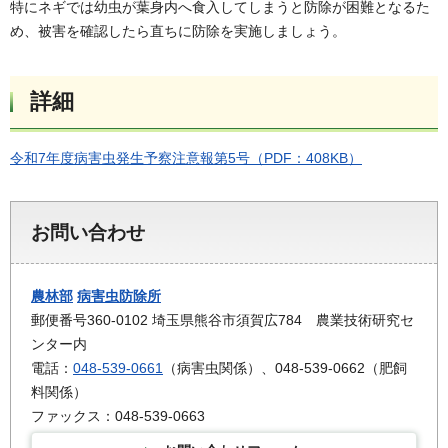
特にネギでは幼虫が葉身内へ食入してしまうと防除が困難となるた
め、被害を確認したら直ちに防除を実施しましょう。
詳細
令和7年度病害虫発生予察注意報第5号（PDF：408KB）
お問い合わせ
農林部
病害虫防除所
郵便番号360-0102 埼玉県熊谷市須賀広784 農業技術研究セ
ンター内
電話：
048-539-0661
（病害虫関係）、048-539-0662（肥飼
料関係）
ファックス：048-539-0663