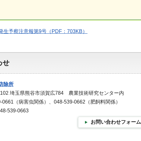
生予察注意報第9号（PDF：703KB）
わせ
防除所
-0102 埼玉県熊谷市須賀広784 農業技術研究センター内
9-0661（病害虫関係）、048-539-0662（肥飼料関係）
-539-0663
お問い合わせフォーム