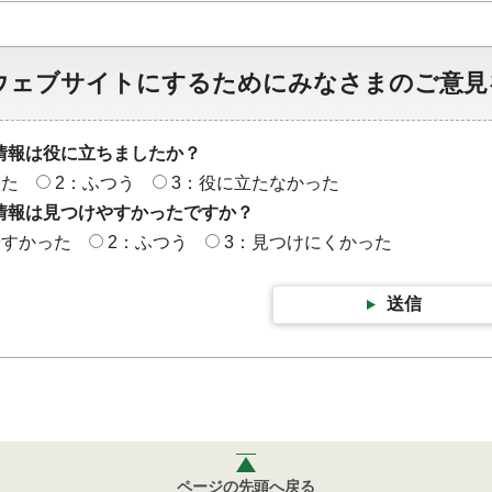
ウェブサイトにするためにみなさまのご意見
情報は役に立ちましたか？
った
2：ふつう
3：役に立たなかった
情報は見つけやすかったですか？
やすかった
2：ふつう
3：見つけにくかった
送信
ページの先頭へ戻る