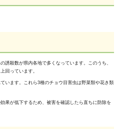
への誘殺数が県内各地で多くなっています。このうち、
に上回っています。
ています。これら3種のチョウ目害虫は野菜類や花き類
の効果が低下するため、被害を確認したら直ちに防除を