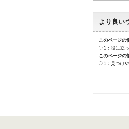
より良い
このページの
1：役に立
このページの
1：見つけ