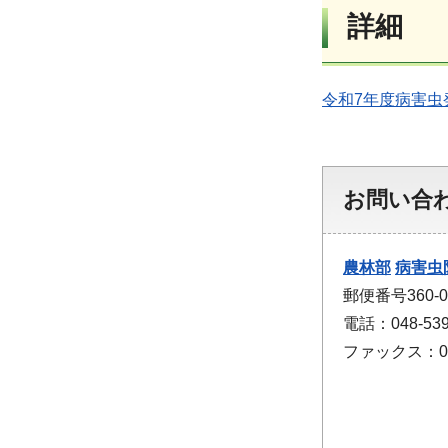
詳細
令和7年度病害虫発
お問い合
農林部
病害虫
郵便番号360
電話：048-53
ファックス：048