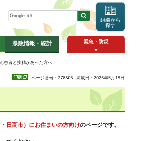
組織から
探す
緊急・防災
県政情報・統計
しん患者と接触があった方へ
ページ番号：278505
掲載日：2026年5月18日
市・日高市）にお住まいの方向け
のページです。