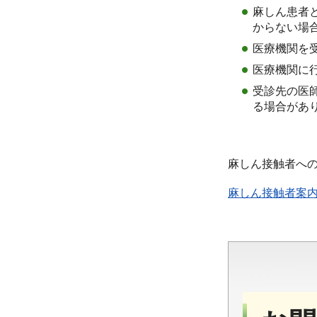
麻しん患者
からない場
医療機関を
医療機関に
受診先の医
る場合があ
麻しん接触者へ
麻しん接触者案内