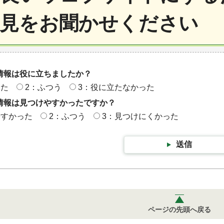
見をお聞かせください
情報は役に立ちましたか？
った
2：ふつう
3：役に立たなかった
情報は見つけやすかったですか？
やすかった
2：ふつう
3：見つけにくかった
送信
ページの先頭へ戻る