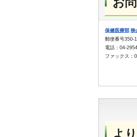
お問
保健医療部
狭
郵便番号350
電話：04-2954
ファックス：04-
より