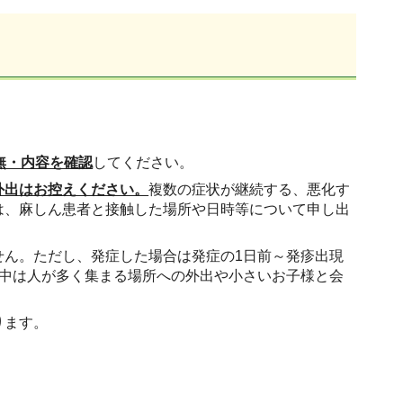
無・内容を確認
してください。
外出はお控えください。
複数の症状が継続する、悪化す
は、麻しん患者と接触した場所や日時等について申し出
せん。ただし、発症した場合は発症の1日前～発疹出現
間中は人が多く集まる場所への外出や小さいお子様と会
ります。