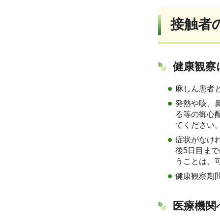
接触者
健康観察
麻しん患者
発熱や咳、
る等の御心
てください
症状がなけ
後5日目ま
うことは、
健康観察期
医療機関