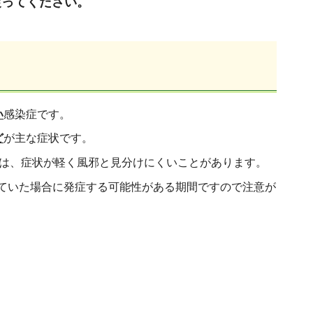
従ってください。
い
感染症です。
ど
が主な症状です。
方は、症状が軽く風邪と見分けにくいことがあります。
していた場合に発症する可能性がある期間ですので注意が