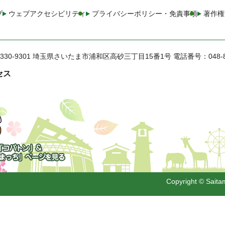
プ
ウェブアクセシビリティ
プライバシーポリシー・免責事項
著作権
330-9301 埼玉県さいたま市浦和区高砂三丁目15番1号
電話番号：048-
セス
トン」&「さいた
」
Copyright © Saitam