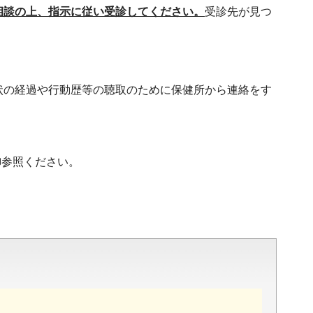
相談の上、指示に従い受診してください。
受診先が見つ
状の経過や行動歴等の聴取のために保健所から連絡をす
御参照ください。