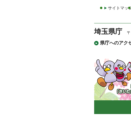
サイトマッ
埼玉県庁
〒
県庁へのアク
「コバ
まっち