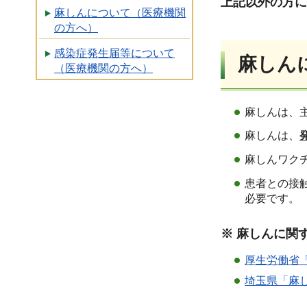
上記以外の方に
麻しんについて（医療機関
の方へ）
感染症発生届等について
麻しん
（医療機関の方へ）
麻しんは、
麻しんは、
麻しんワク
患者との接
必要です。
※ 麻しんに関
厚生労働省
埼玉県「麻