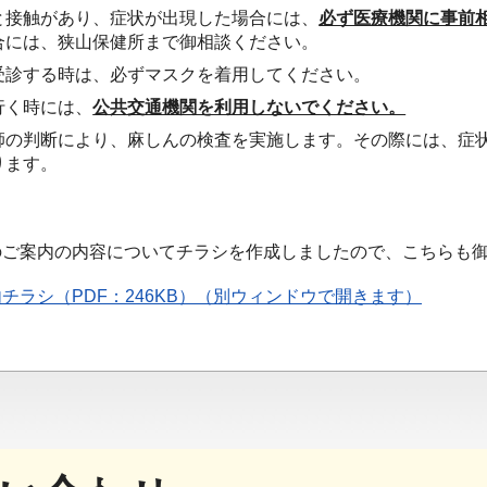
と接触があり、症状が出現した場合には、
必ず医療機関に事前
合には、狭山保健所まで御相談ください。
受診する時は、必ずマスクを着用してください。
行く時には、
公共交通機関を利用しないでください。
師の判断により、麻しんの検査を実施します。その際には、症
ります。
のご案内の内容についてチラシを作成しましたので、こちらも
チラシ（PDF：246KB）（別ウィンドウで開きます）