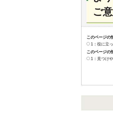
ご意
このページの
1：役に立
このページの
1：見つけ